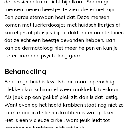
depressiecentrum dicht bij elkaar. Sommige
mensen menen beestjes te zien, die er niet zijn.
Een parasietenwaan heet dat. Deze mensen
komen met luciferdoosjes met huidschilfertjes of
korreltjes of pluisjes bij de dokter om aan te tonen
dat ze echt een beestje gevonden hebben. Dan
kan de dermatoloog niet meer helpen en kun je
beter naar een psycholoog gaan.
Behandeling
Een droge huid is kwetsbaar, maar op vochtige
plekken kan schimmel weer makkelijk toeslaan.
Als jeuk op een ‘gekke’ plek zit, dan is dat lastig.
Want even op het hoofd krabben staat nog niet zo
raar, maar in de liezen krabben is wat gekker.
Het is een vicieuze cirkel, want jeuk leidt tot
krabben en krabben leidt tot jeuk.