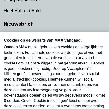
Heel Holland Bakt
Nieuwsbrief
Neem hier een gratis abonnement op onze
nieuwsbrief. Elke vrijdag- en dinsdagochtend in
uw mailbox.
Verzend
Nieuwsbrief