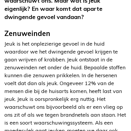
waarschuwt ons. Maar wat is jeuk
eigenlijk? En waar komt dat aparte
dwingende gevoel vandaan?
Zenuweinden
Jeuk is het onplezierige gevoel in de huid
waardoor we het dwingende gevoel krijgen te
gaan wrijven of krabben. Jeuk ontstaat in de
zenuweinden net onder de huid. Bepaalde stoffen
kunnen die zenuwen prikkelen. In de hersenen
voelt dat dan als jeuk. Ongeveer 12% van de
mensen die bij de huisarts komen, heeft last van
jeuk. Jeuk is oorspronkelijk erg nuttig. Het
waarschuwt ons bijvoorbeeld als er een vlieg op
ons zit of als we tegen brandnetels aan staan. Het
is een soort waarschuwingssysteem. Als een
moedervlek gaat jeuken, moeten we daar ook