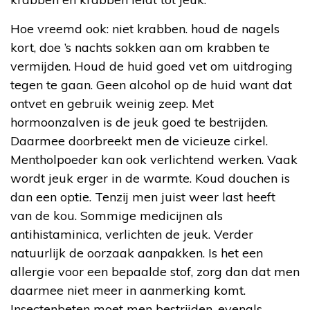
Hoe vreemd ook: niet krabben. houd de nagels
kort, doe ’s nachts sokken aan om krabben te
vermijden. Houd de huid goed vet om uitdroging
tegen te gaan. Geen alcohol op de huid want dat
ontvet en gebruik weinig zeep. Met
hormoonzalven is de jeuk goed te bestrijden.
Daarmee doorbreekt men de vicieuze cirkel.
Mentholpoeder kan ook verlichtend werken. Vaak
wordt jeuk erger in de warmte. Koud douchen is
dan een optie. Tenzij men juist weer last heeft
van de kou. Sommige medicijnen als
antihistaminica, verlichten de jeuk. Verder
natuurlijk de oorzaak aanpakken. Is het een
allergie voor een bepaalde stof, zorg dan dat men
daarmee niet meer in aanmerking komt.
Insectenbeten moet men bestrijden, evenals