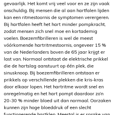
gevaarlijk. Het komt vrij veel voor en ze zijn vaak
onschuldig. Bij mensen die al aan hartfalen lijden
kan een ritmestoornis de symptomen verergeren.
Bij hartfalen heeft het hart minder pompkracht,
zodat mensen zich snel moe en kortademig
voelen. Boezemfibrilleren is wel de meest
vóórkomende hartritmestoornis, ongeveer 15 %
van de Nederlanders boven de 65 jaar krijgt er
last van. Normaal ontstaat de elektrische prikkel
die de hartslag aanstuurt op één plek, die
sinusknoop. Bij boezemfibrilleren ontstaan er
prikkels op verschillende plekken die kris-kras
door elkaar lopen. Het hartritme wordt snel en
onregelmatig en het hart pompt daardoor zo’n
20-30 % minder bloed uit dan normaal. Oorzaken
kunnen zijn hoge bloeddruk of een slecht
functionerende hartklep. Meestal is er sprake van