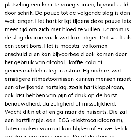
plotseling een keer te vroeg samen, bijvoorbeeld
door schrik. De pauze tot de volgende slag is dan
wat langer. Het hart krijgt tijdens deze pauze iets
meer tijd om zich met bloed te vullen. Daarom is
de slag daarna vaak wat krachtiger. Dat voelt als
een soort bons. Het is meestal volkomen
onschuldig en kan bijvoorbeeld ook komen door
het gebruik van alcohol, koffie, cola of
geneesmiddelen tegen astma. Bij andere, wat
ernstigere ritmestoornissen kunnen mensen naast
een afwijkende hartslag, zoals hartkloppingen,
ook last hebben van pijn of druk op de borst,
benauwdheid, duizeligheid of misselijkheid.
Wacht dit niet af en ga naar de huisarts. Die zal
een hartfilmpje, een ECG (elektrocardiogram),
laten maken waaruit kan blijken of er werkelijk
sprake is van een stoornis. Komt de stoornis