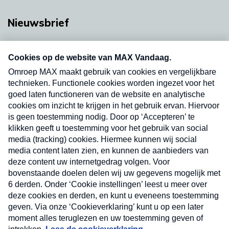
Nieuwsbrief
Neem hier een gratis abonnement op onze
nieuwsbrief. Elke vrijdag- en dinsdagochtend in
uw mailbox.
Verzend
Nieuwsbrief
Neem hier een gratis abonnement op onze
nieuwsbrief. Elke vrijdag- en dinsdagochtend in uw