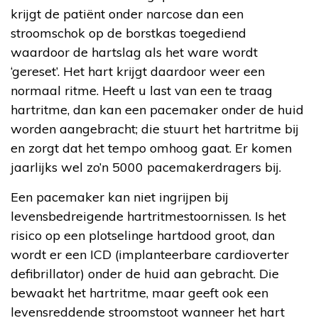
krijgt de patiënt onder narcose dan een
stroomschok op de borstkas toegediend
waardoor de hartslag als het ware wordt
‘gereset’. Het hart krijgt daardoor weer een
normaal ritme. Heeft u last van een te traag
hartritme, dan kan een pacemaker onder de huid
worden aangebracht; die stuurt het hartritme bij
en zorgt dat het tempo omhoog gaat. Er komen
jaarlijks wel zo’n 5000 pacemakerdragers bij.
Een pacemaker kan niet ingrijpen bij
levensbedreigende hartritmestoornissen. Is het
risico op een plotselinge hartdood groot, dan
wordt er een ICD (implanteerbare cardioverter
defibrillator) onder de huid aan gebracht. Die
bewaakt het hartritme, maar geeft ook een
levensreddende stroomstoot wanneer het hart