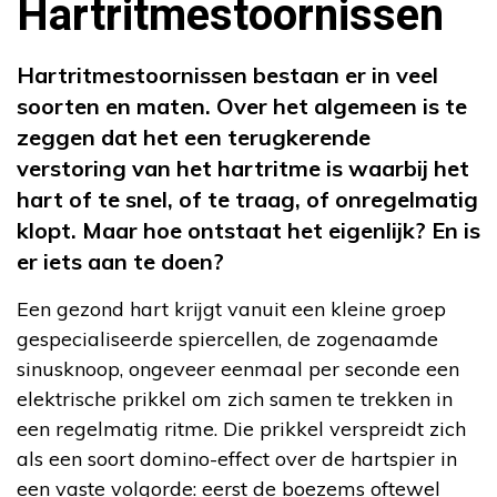
Hartritmestoornissen
Hartritmestoornissen bestaan er in veel
soorten en maten. Over het algemeen is te
zeggen dat het een terugkerende
verstoring van het hartritme is waarbij het
hart of te snel, of te traag, of onregelmatig
klopt. Maar hoe ontstaat het eigenlijk? En is
er iets aan te doen?
Een gezond hart krijgt vanuit een kleine groep
gespecialiseerde spiercellen, de zogenaamde
sinusknoop, ongeveer eenmaal per seconde een
elektrische prikkel om zich samen te trekken in
een regelmatig ritme. Die prikkel verspreidt zich
als een soort domino-effect over de hartspier in
een vaste volgorde: eerst de boezems oftewel