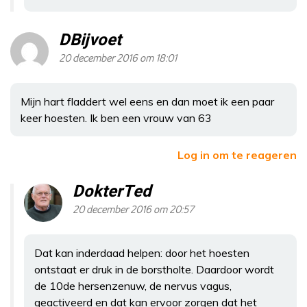
DBijvoet
20 december 2016 om 18:01
Mijn hart fladdert wel eens en dan moet ik een paar
keer hoesten. Ik ben een vrouw van 63
Log in om te reageren
DokterTed
20 december 2016 om 20:57
Dat kan inderdaad helpen: door het hoesten
ontstaat er druk in de borstholte. Daardoor wordt
de 10de hersenzenuw, de nervus vagus,
geactiveerd en dat kan ervoor zorgen dat het