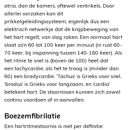
atria, dan de kamers, oftewel ventrikels. Door
allerlei oorzaken kan dit
prikkelgeleidingssysteem, eigenlijk dus een
elektrisch netwerkje dat de knijpbeweging van
het hart regelt, van slag raken. Een normaal hart
slaat zo’n 60 tot 100 keer per minuut (in rust 60-
70 keer, bij inspanning tussen 140-180 keer). Als
het ritme te snel is (boven de 100) heet dat
een tachycardie, als het te traag is (minder dan
60) een bradycardie. ‘Tachus’ is Grieks voor snel,
‘bradus’ is Grieks voor langzaam, en ‘cardia’
betekent hart. De stoornissen kunnen zich zowel
continu voordoen of in aanvallen.
Boezemfibrilatie
Een hartritmestoornis is niet per definitie