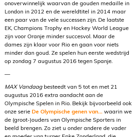
onoverwinnelijk waarvan de gouden medaille in
London in 2012 en de wereldtitel in 2014 maar
een paar van de vele successen zijn. De laatste
EK, Champions Trophy en Hockey World League
zijn voor Oranje minder succesvol. Maar de
dames zijn klaar voor Rio en gaan voor niets
minder dan goud. Ze spelen hun eerste wedstrijd
op zondag 7 augustus 2016 tegen Spanje.
—
MAX Vandaag
besteedt van 5 tot en met 21
augustus 2016 extra aandacht aan de
Olympische Spelen in Rio. Bekijk bijvoorbeeld ook
onze serie
De Olympische genen van…
waarin we
de (groot-)ouders van Olympische Sporters in
beeld brengen. Zo ziet u onder andere de vader
en moeder van turner Epke Zonderland, die