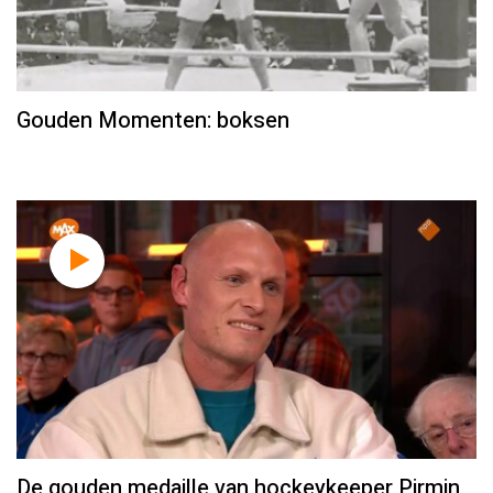
Gouden Momenten: boksen
De gouden medaille van hockeykeeper Pirmin