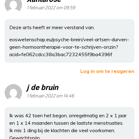
1 februari 2022 om 09:59
Deze arts heeft er meer verstand van.
eoswetenschap.eu/psyche-brein/veel-artsen-durven-
geen-hormoontherapie-voor-te-schrijven-onzin?
acid=fe062cdcc38a3bac7232455f9ba4396f
Log in om te reageren
j de bruin
1 februari 2022 om 14:46
Ik was 42 toen het begon, onregelmatig en 2 x 1 jaar
en 1 x 14 maanden tussen de laatste menstruaties.
Ik mis 1 ding bij de klachten die veel voorkomen.
Gewrichtspijn.