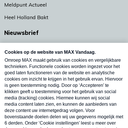
Meldpunt Actueel
Heel Holland Bakt
Nieuwsbrief
Neem hier een gratis abonnement op onze
nieuwsbrief. Elke vrijdag- en dinsdagochtend in
uw mailbox.
Verzend
Nieuwsbrief