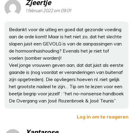
Zjeertje
1 februari 2022 om 09:01
Bedankt voor de uitleg en goed dat gezonde voeding
aan de orde komt! Maar is het niet zo, dat het slechte
slapen juist een GEVOLG is van de aanpassingen van
de hormoonhuishouding? Evenals het je niet tof
voelen (somber worden)!
Veel jonge vrouwen geven aan, dat dat juist als eerste
gaande is (nog voordat er veranderingen van buitenaf
zijn opgetreden). Die opvliegers hoeven nl. niet gelijk
het grootste nadeel te zijn… Tip om te lezen voor een
beetje begrip voor jezelf : “het no-nonsense handboek
De Overgang van José Rozenbroek & José Teunis”
Log in om te reageren
Xantarose