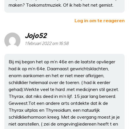
maken? Toekomstmuziek. Of ik heb het net gemist.
Log in om te reageren
Jojo52
1 februari 2022 om 16:58
Bij mij begon het op m’n 46e en de laatste opvlieger
had ik op m’n 64e. Daarnaast gewrichtsklachten,
enorm aankomen en het er niet meer afkrijgen,
schildklier helemaal over de toeren. ( had ik eerder
gehad).Werkte veel te hard .met medicijnen stil gezet.
Thyrax, dat niks deed in m’n lijf. 15 jaar lang beroerd.
Geweest.Tot een andere arts ontdekte dat ik de
Thyrax uitplas en Thyreoidium, een natuurlijk
schildklierhormoon kreeg. Met de overgang moest je je
niet aanstellen, ( zei de omgeving)iedereen heeft t en