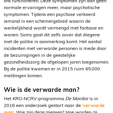
ons functioneren. Deze symptomen zijn dan geen
normale ervaringen meer, maar psychotische
symptomen. Tijdens een psychose verkeerd
iemand in een schemergebied waarin de
werkelijkheid wordt vermengd met fantasie en
wanen. Soms gaat dit zelfs zover dat diegene
met de politie in aanmerking komt. Het aantal
incidenten met verwarde personen is mede door
de bezuinigingen in de geestelijke
gezondheidszorg de afgelopen jaren toegenomen.
Bij de politie kwamen er in 2015 ruim 65.000
meldingen binnen.
Wie is de verwarde man?
Het KRO-NCRV-programma
De Monitor
is in
2016 een onderzoek gestart naar de
‘verwarde
man’
. Wie zijn deze mensen? Hoe worden zij