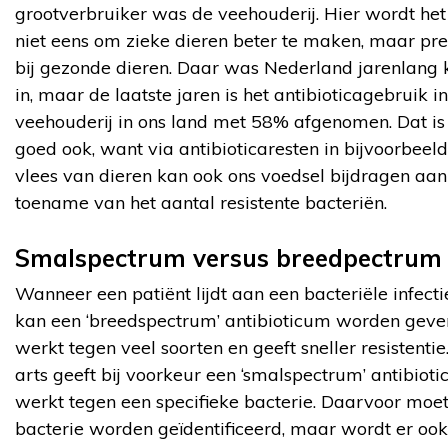
grootverbruiker was de veehouderij. Hier wordt het
niet eens om zieke dieren beter te maken, maar pre
bij gezonde dieren. Daar was Nederland jarenlang 
in, maar de laatste jaren is het antibioticagebruik i
veehouderij in ons land met 58% afgenomen. Dat i
goed ook, want via antibioticaresten in bijvoorbeeld
vlees van dieren kan ook ons voedsel bijdragen aan
toename van het aantal resistente bacteriën.
Smalspectrum versus breedpectrum
Wanneer een patiënt lijdt aan een bacteriële infecti
kan een ‘breedspectrum’ antibioticum worden geve
werkt tegen veel soorten en geeft sneller resistentie
arts geeft bij voorkeur een ‘smalspectrum’ antibiot
werkt tegen een specifieke bacterie. Daarvoor moe
bacterie worden geïdentificeerd, maar wordt er oo