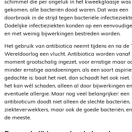
schimmel die per ongeluk in het kweekglaasje was
gekomen, alle bacteriën dood waren. Dat was een
doorbraak in de strijd tegen bacteriële infectieziekt
Dodelijke infectieziekten konden op een eenvoudig
en met weinig bijwerkingen bestreden worden.
Het gebruik van antibiotica neemt tijdens en na d
Wereldoorlog een vlucht. Antibiotica worden vanaf
moment grootschalig ingezet, voor ernstige maar o
minder ernstige aandoeningen, als een soort aspirie
gedachte is: baat het niet, dan schaadt het ook niet
het kan wél schaden, alleen al door bijwerkingen e
eventuele allergie. Maar nog veel belangrijker: een
antibioticum doodt niet alleen de slechte bacteriën,
ziekteverwekkers, maar ook de goede bacteriën, en 
de meeste.