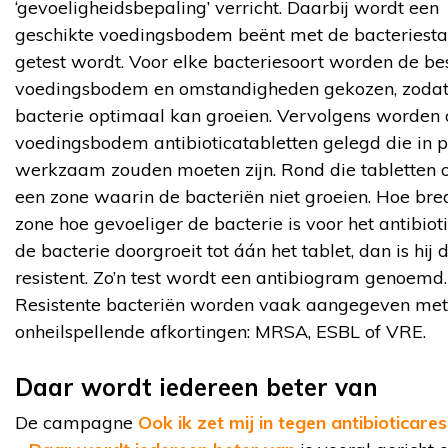
‘gevoeligheidsbepaling’ verricht. Daarbij wordt een
geschikte voedingsbodem beënt met de bacteriest
getest wordt. Voor elke bacteriesoort worden de be
voedingsbodem en omstandigheden gekozen, zodat
bacterie optimaal kan groeien. Vervolgens worden 
voedingsbodem antibioticatabletten gelegd die in p
werkzaam zouden moeten zijn. Rond die tabletten o
een zone waarin de bacteriën niet groeien. Hoe bre
zone hoe gevoeliger de bacterie is voor het antibiot
de bacterie doorgroeit tot áán het tablet, dan is hij d
resistent. Zo’n test wordt een antibiogram genoemd.
Resistente bacteriën worden vaak aangegeven met
onheilspellende afkortingen: MRSA, ESBL of VRE.
Daar wordt iedereen beter van
De campagne
Ook ik zet mij in tegen antibioticares