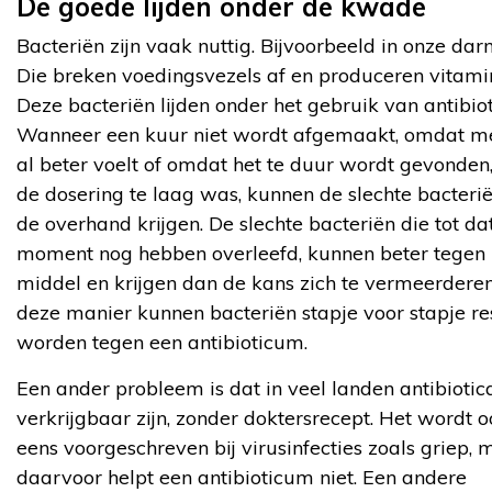
De goede lijden onder de kwade
Bacteriën zijn vaak nuttig. Bijvoorbeeld in onze dar
Die breken voedingsvezels af en produceren vitami
Deze bacteriën lijden onder het gebruik van antibiot
Wanneer een kuur niet wordt afgemaakt, omdat me
al beter voelt of omdat het te duur wordt gevonden,
de dosering te laag was, kunnen de slechte bacterië
de overhand krijgen. De slechte bacteriën die tot da
moment nog hebben overleefd, kunnen beter tegen 
middel en krijgen dan de kans zich te vermeerdere
deze manier kunnen bacteriën stapje voor stapje re
worden tegen een antibioticum.
Een ander probleem is dat in veel landen antibiotica
verkrijgbaar zijn, zonder doktersrecept. Het wordt 
eens voorgeschreven bij virusinfecties zoals griep, 
daarvoor helpt een antibioticum niet. Een andere