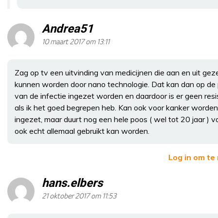
Andrea51
10 maart 2017 om 13:11
Zag op tv een uitvinding van medicijnen die aan en uit gez
kunnen worden door nano technologie. Dat kan dan op de 
van de infectie ingezet worden en daardoor is er geen resi
als ik het goed begrepen heb. Kan ook voor kanker worden
ingezet, maar duurt nog een hele poos ( wel tot 20 jaar ) v
ook echt allemaal gebruikt kan worden.
Log in om te
hans.elbers
21 oktober 2017 om 11:53