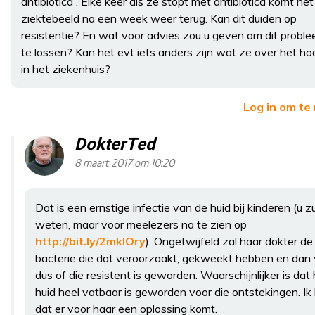
antibiotica . Elke keer als ze stopt met antibiotica komt het
ziektebeeld na een week weer terug. Kan dit duiden op
resistentie? En wat voor advies zou u geven om dit probl
te lossen? Kan het evt iets anders zijn wat ze over het ho
in het ziekenhuis?
Log in om te
DokterTed
8 maart 2017 om 10:20
Dat is een ernstige infectie van de huid bij kinderen (u zu
weten, maar voor meelezers na te zien op
http://bit.ly/2mkIOry
). Ongetwijfeld zal haar dokter de
bacterie die dat veroorzaakt, gekweekt hebben en dan 
dus of die resistent is geworden. Waarschijnlijker is dat
huid heel vatbaar is geworden voor die ontstekingen. Ik
dat er voor haar een oplossing komt.