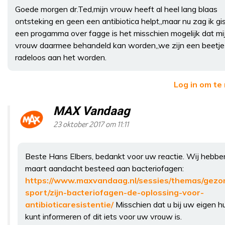
Goede morgen dr.Ted,mijn vrouw heeft al heel lang blaas
ontsteking en geen een antibiotica helpt,,maar nu zag ik gi
een progamma over fagge is het misschien mogelijk dat mi
vrouw daarmee behandeld kan worden,,we zijn een beetje
radeloos aan het worden.
Log in om te
MAX Vandaag
23 oktober 2017 om 11:11
Beste Hans Elbers, bedankt voor uw reactie. Wij hebben
maart aandacht besteed aan bacteriofagen:
https://www.maxvandaag.nl/sessies/themas/gezo
sport/zijn-bacteriofagen-de-oplossing-voor-
antibioticaresistentie/
Misschien dat u bij uw eigen h
kunt informeren of dit iets voor uw vrouw is.