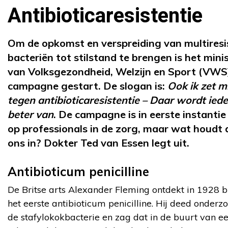
Antibioticaresistentie
Om de opkomst en verspreiding van multiresi
bacteriën tot stilstand te brengen is het minis
van Volksgezondheid, Welzijn en Sport (VWS
campagne gestart. De slogan is:
Ook ik zet mi
tegen antibioticaresistentie – Daar wordt ied
beter van
. De campagne is in eerste instantie
op professionals in de zorg, maar wat houdt 
ons in? Dokter Ted van Essen legt uit.
Antibioticum penicilline
De Britse arts Alexander Fleming ontdekt in 1928 bi
het eerste antibioticum penicilline. Hij deed onderz
de stafylokokbacterie en zag dat in de buurt van e