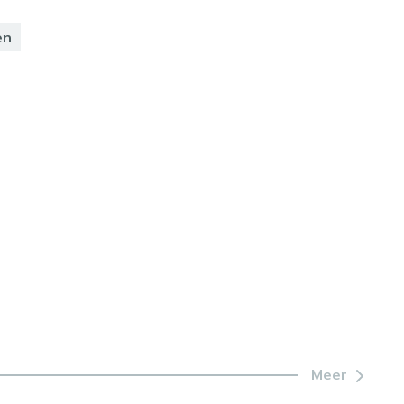
en
Meer