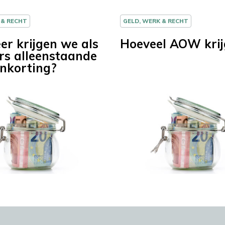
 & RECHT
GELD, WERK & RECHT
r krijgen we als
Hoeveel AOW krij
rs alleenstaande
nkorting?