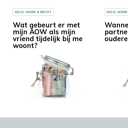
GELD, WERK & RECHT
GELD, WERK
Wat gebeurt er met
Wannee
mijn AOW als mijn
partne
vriend tijdelijk bij me
oudere
woont?