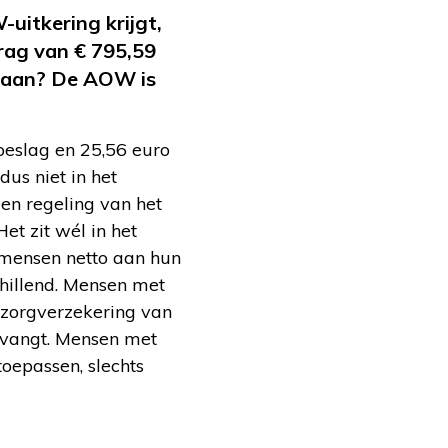
-uitkering krijgt,
rag van € 795,59
ndaan? De AOW is
toeslag en 25,56 euro
us niet in het
en regeling van het
t zit wél in het
 mensen netto aan hun
hillend. Mensen met
 zorgverzekering van
opvangt. Mensen met
oepassen, slechts