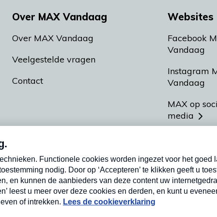
Over MAX Vandaag
Websites 
Over MAX Vandaag
Facebook 
Vandaag
Veelgestelde vragen
Instagram 
Contact
Vandaag
MAX op soc
media
MAX vakan
Meldpunt A
Heel Hollan