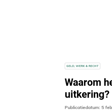
GELD, WERK & RECHT
Waarom he
uitkering?
Publicatiedatum: 5 fe