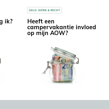
GELD, WERK & RECHT
g ik?
Heeft een
campervakantie invloed
op mijn AOW?