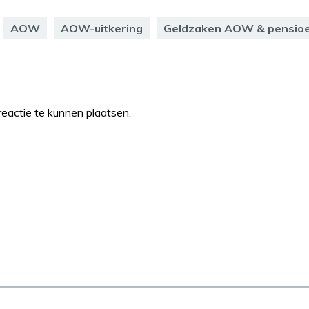
AOW
AOW-uitkering
Geldzaken AOW & pensio
eactie te kunnen plaatsen.