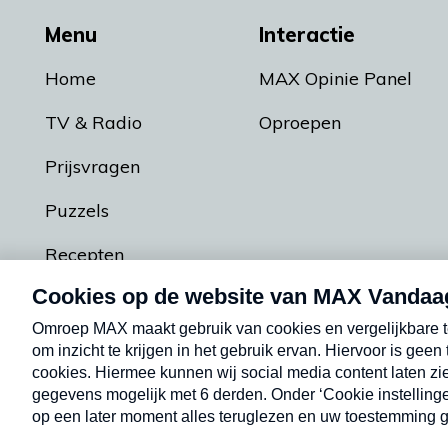
Menu
Interactie
Home
MAX Opinie Panel
TV & Radio
Oproepen
Prijsvragen
Puzzels
Recepten
Podcasts