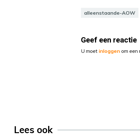
alleenstaande-AOW
Geef een reactie
U moet
inloggen
om een r
Lees ook