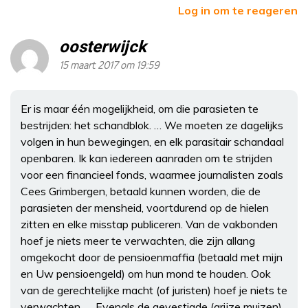
Log in om te reageren
oosterwijck
15 maart 2017 om 19:59
Er is maar één mogelijkheid, om die parasieten te
bestrijden: het schandblok. … We moeten ze dagelijks
volgen in hun bewegingen, en elk parasitair schandaal
openbaren. Ik kan iedereen aanraden om te strijden
voor een financieel fonds, waarmee journalisten zoals
Cees Grimbergen, betaald kunnen worden, die de
parasieten der mensheid, voortdurend op de hielen
zitten en elke misstap publiceren. Van de vakbonden
hoef je niets meer te verwachten, die zijn allang
omgekocht door de pensioenmaffia (betaald met mijn
en Uw pensioengeld) om hun mond te houden. Ook
van de gerechtelijke macht (of juristen) hoef je niets te
verwachten. … Evenals de gevestigde (grijze muizen)