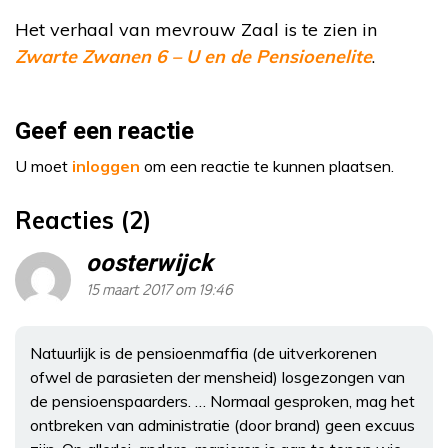
Het verhaal van mevrouw Zaal is te zien in
Zwarte Zwanen 6 – U en de Pensioenelite
.
Geef een reactie
U moet
inloggen
om een reactie te kunnen plaatsen.
Reacties (2)
oosterwijck
15 maart 2017 om 19:46
Natuurlijk is de pensioenmaffia (de uitverkorenen
ofwel de parasieten der mensheid) losgezongen van
de pensioenspaarders. … Normaal gesproken, mag het
ontbreken van administratie (door brand) geen excuus