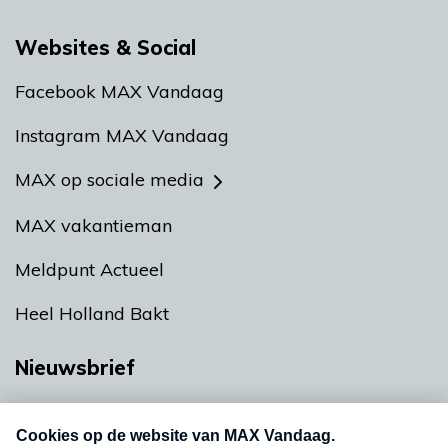
Websites & Social
Facebook MAX Vandaag
Instagram MAX Vandaag
MAX op sociale media
MAX vakantieman
Meldpunt Actueel
Heel Holland Bakt
Nieuwsbrief
Neem hier een gratis abonnement op onze
nieuwsbrief. Elke vrijdag- en dinsdagochtend in