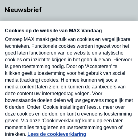
Nieuwsbrief
Neem hier een gratis abonnement op onze
nieuwsbrief. Elke vrijdag- en dinsdagochtend in
uw mailbox.
Verzend
Nieuwsbrief
Neem hier een gratis abonnement op onze
nieuwsbrief. Elke vrijdag- en dinsdagochtend in uw