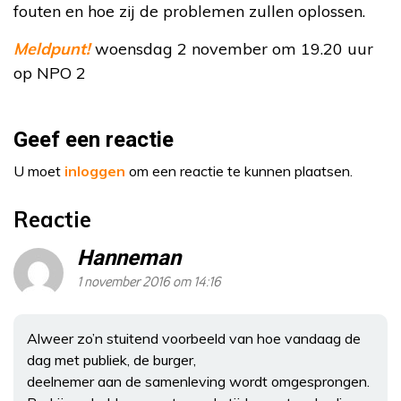
fouten en hoe zij de problemen zullen oplossen.
Meldpunt!
woensdag 2 november om 19.20 uur
op NPO 2
Geef een reactie
U moet
inloggen
om een reactie te kunnen plaatsen.
Reactie
Hanneman
1 november 2016 om 14:16
Alweer zo’n stuitend voorbeeld van hoe vandaag de
dag met publiek, de burger,
deelnemer aan de samenleving wordt omgesprongen.