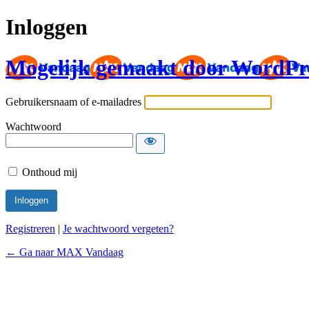
Inloggen
Mogelijk gemaakt door WordPr
Gebruikersnaam of e-mailadres
Wachtwoord
Onthoud mij
Registreren
|
Je wachtwoord vergeten?
← Ga naar MAX Vandaag