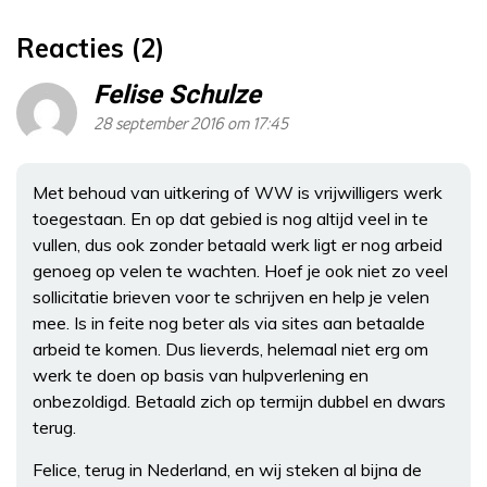
Reacties (2)
Felise Schulze
28 september 2016 om 17:45
Met behoud van uitkering of WW is vrijwilligers werk
toegestaan. En op dat gebied is nog altijd veel in te
vullen, dus ook zonder betaald werk ligt er nog arbeid
genoeg op velen te wachten. Hoef je ook niet zo veel
sollicitatie brieven voor te schrijven en help je velen
mee. Is in feite nog beter als via sites aan betaalde
arbeid te komen. Dus lieverds, helemaal niet erg om
werk te doen op basis van hulpverlening en
onbezoldigd. Betaald zich op termijn dubbel en dwars
terug.
Felice, terug in Nederland, en wij steken al bijna de