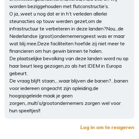
worden beziggehouden met flutconstructie’s.
O ja,..weet u nog dat er in h’t verleden allerlei
steunacties op touw werden gezet,om de
infrastructuur te verbeteren in deze landen?Nou,..de
Nederlandse (groot)ondernemersgeest was er maar
wat blij mee.Deze faciliteiten hoefde zij niet meer te
financieren om hun gewin binnen te halen.
De plaatselijke bevolking van deze landen word nu op
haar beurt leeg gezogen,zo als het IDEM in Europa
gebeurt.
De vraag blijft staan,…waar blijven die banen?…banen
voor iedereen ongeacht zijn opleiding,de
hoogopgeleide maak je geen
zorgen,..multi’s/grootondernemers zorgen wel voor
hun speeltjes!!
Log in om te reageren