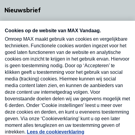
Nieuwsbrief
Neem hier een gratis abonnement op onze
nieuwsbrief. Elke vrijdag- en dinsdagochtend in
uw mailbox.
Verzend
Nieuwsbrief
Neem hier een gratis abonnement op onze
nieuwsbrief. Elke vrijdag- en dinsdagochtend in uw