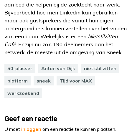
aan bod die helpen bij de zoektocht naar werk.
Bijvoorbeeld hoe men Linkedin kan gebruiken,
maar ook gastsprekers die vanuit hun eigen
achtergrond iets kunnen vertellen over het vinden
van een baan. Wekelijks is er een
Nietstilzitten
Café
. Er zijn nu zo’n 190 deelnemers aan het
netwerk, de meeste uit de omgeving van Sneek.
50-plusser
Anton van Dijk
niet stil zitten
platform
sneek
Tijd voor MAX
werkzoekend
Geef een reactie
U moet
inloggen
om een reactie te kunnen plaatsen.