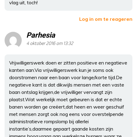
vlag uit, toch!
Log in om te reageren
Parhesia
4 oktober 2016 om 13:32
Vrijwilligerswerk doen er zitten positieve en negatieve
kanten aan.Via vrijwilligerswerk kun je soms ook
doorstromen naar een baan voor lange/korte tijd.De
negatieve kant is dat dikwijls mensen met een vaste
baan ontslag krijgen,de vrijwilliger vervangt zijn
plaatst.Wat werkelijk moet gebeuren is dat er echte
banen worden ge creëert,dat heen en weer geschuif
met mensen zorgt ook nog eens voor overstelpende
administratieve rompslomp bij allerlei
instantie’s,daarmee gepaart gaande kosten zijn
immens hoog,vraag aan werkeloze burgers waar ze