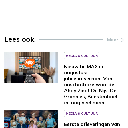
Lees ook
Meer
MEDIA & CULTUUR
Nieuw bij MAX in
augustus:
jubileumseizoen Van
onschatbare waarde,
Ahoy Zingt De Nijs, De
Grannies, Beestenboel
en nog veel meer
MEDIA & CULTUUR
Eerste afleveringen van