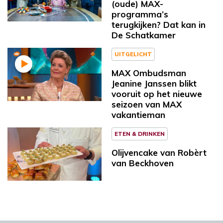
(oude) MAX-
programma’s
terugkijken? Dat kan in
De Schatkamer
UITGELICHT
MAX Ombudsman
Jeanine Janssen blikt
vooruit op het nieuwe
seizoen van MAX
vakantieman
ETEN & DRINKEN
Olijvencake van Robèrt
van Beckhoven