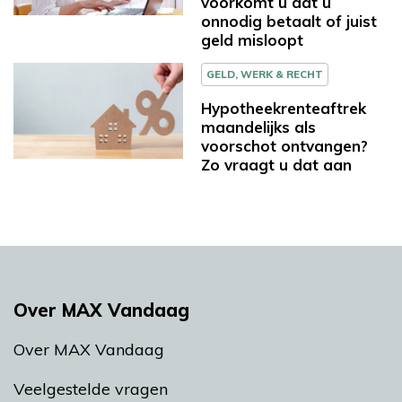
voorkomt u dat u
onnodig betaalt of juist
geld misloopt
GELD, WERK & RECHT
Hypotheekrenteaftrek
maandelijks als
voorschot ontvangen?
Zo vraagt u dat aan
Over MAX Vandaag
Over MAX Vandaag
Veelgestelde vragen