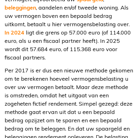
beleggingen
, aandelen en/of tweede woning. Als
uw vermogen boven een bepaald bedrag
uitkomt, betaalt u hier vermogensbelasting over.
In 2024
ligt die grens op 57.000 euro (of 114.000
euro, als u een fiscaal partner heeft). In 2025
wordt dit 57.684 euro, of 115.368 euro voor
fiscaal partners.
Per 2017 is er dus een nieuwe methode gekomen
om te berekenen hoeveel vermogensbelasting u
over uw vermogen betaalt. Maar deze methode
is omstreden, omdat het uitgaat van een
zogeheten fictief rendement. Simpel gezegd: deze
methode gaat ervan uit dat u een bepaald
bedrag opzijzet om te sparen en een bepaald
bedrag om te beleggen. En dat uw spaargeld en
beleggingen rendement opleveren. De belasting