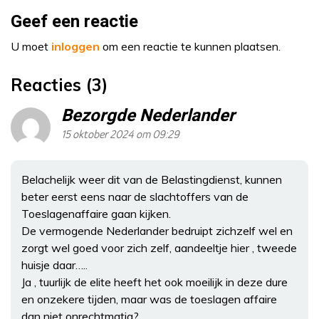
Geef een reactie
U moet
inloggen
om een reactie te kunnen plaatsen.
Reacties (3)
Bezorgde Nederlander
15 oktober 2024 om 09:29
Belachelijk weer dit van de Belastingdienst, kunnen
beter eerst eens naar de slachtoffers van de
Toeslagenaffaire gaan kijken.
De vermogende Nederlander bedruipt zichzelf wel en
zorgt wel goed voor zich zelf, aandeeltje hier , tweede
huisje daar…..
Ja , tuurlijk de elite heeft het ook moeilijk in deze dure
en onzekere tijden, maar was de toeslagen affaire
dan niet onrechtmatig?