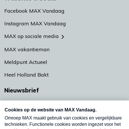
Facebook MAX Vandaag
Instagram MAX Vandaag
MAX op sociale media
MAX vakantieman
Meldpunt Actueel
Heel Holland Bakt
Nieuwsbrief
Neem hier een gratis abonnement op onze
nieuwsbrief. Elke vrijdag- en dinsdagochtend in
uw mailbox.