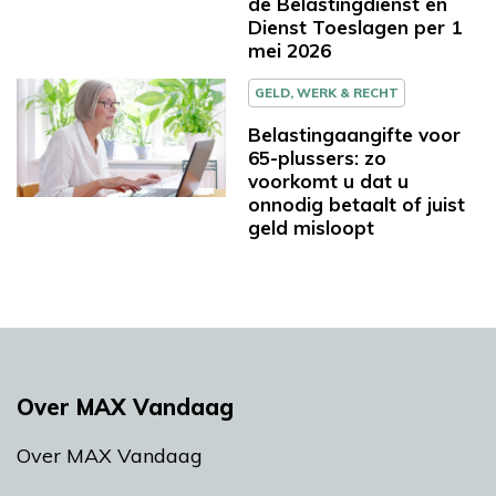
de Belastingdienst en
Dienst Toeslagen per 1
mei 2026
GELD, WERK & RECHT
Belastingaangifte voor
65-plussers: zo
voorkomt u dat u
onnodig betaalt of juist
geld misloopt
Over MAX Vandaag
Over MAX Vandaag