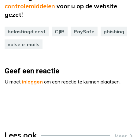
controlemiddelen
voor u op de website
gezet!
belastingdienst
CJIB
PaySafe
phishing
valse e-mails
Geef een reactie
U moet
inloggen
om een reactie te kunnen plaatsen.
Lees ook
Meer