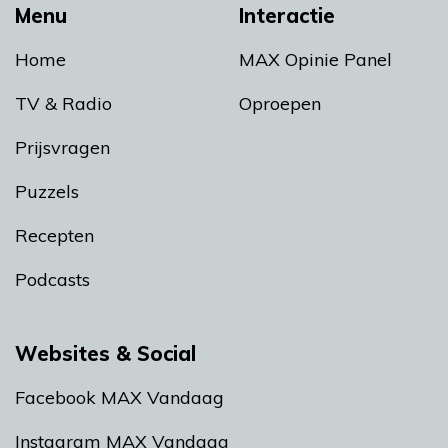
Menu
Interactie
Home
MAX Opinie Panel
TV & Radio
Oproepen
Prijsvragen
Puzzels
Recepten
Podcasts
Websites & Social
Facebook MAX Vandaag
Instagram MAX Vandaag