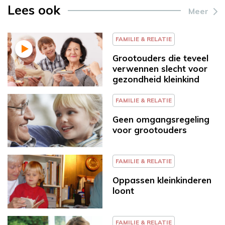
Lees ook
Meer
FAMILIE & RELATIE
Grootouders die teveel
verwennen slecht voor
gezondheid kleinkind
FAMILIE & RELATIE
Geen omgangsregeling
voor grootouders
FAMILIE & RELATIE
Oppassen kleinkinderen
loont
FAMILIE & RELATIE