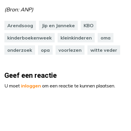
(Bron: ANP)
Arendsoog
Jip en Janneke
KBO
kinderboekenweek
kleinkinderen
oma
onderzoek
opa
voorlezen
witte veder
Geef een reactie
U moet
inloggen
om een reactie te kunnen plaatsen.