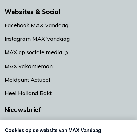
Websites & Social
Facebook MAX Vandaag
Instagram MAX Vandaag
MAX op sociale media
MAX vakantieman
Meldpunt Actueel
Heel Holland Bakt
Nieuwsbrief
Neem hier een gratis abonnement op onze
nieuwsbrief. Elke vrijdag- en dinsdagochtend in