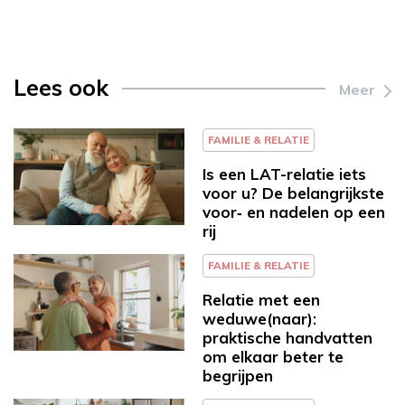
Lees ook
Meer
FAMILIE & RELATIE
Is een LAT-relatie iets
voor u? De belangrijkste
voor‑ en nadelen op een
rij
FAMILIE & RELATIE
Relatie met een
weduwe(naar):
praktische handvatten
om elkaar beter te
begrijpen