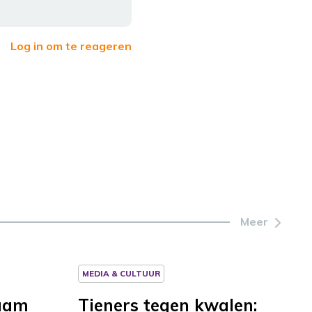
Log in om te reageren
Meer
MEDIA & CULTUUR
zaam
Tieners tegen kwalen: