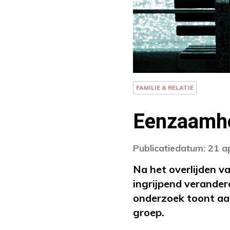
FAMILIE & RELATIE
Eenzaamhei
Publicatiedatum: 21 a
Na het overlijden v
ingrijpend verander
onderzoek toont aan
groep.