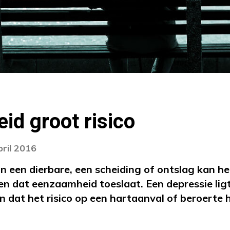
d groot risico
pril 2016
an een dierbare, een scheiding of ontslag kan he
en dat eenzaamheid toeslaat. Een depressie ligt
 dat het risico op een hartaanval of beroerte h