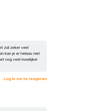
t zal zeker veel
n kan je er helaas niet
t nog veel moeilijker
Log in om te reageren