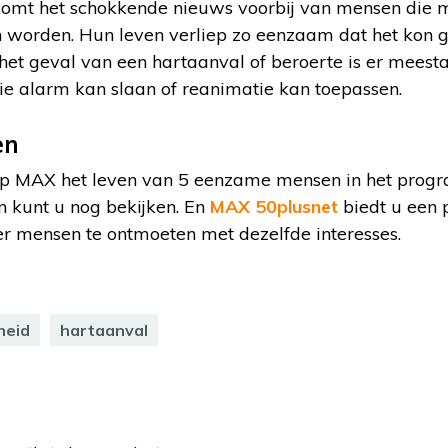
d komt het schokkende nieuws voorbij van mensen die 
 worden. Hun leven verliep zo eenzaam dat het kon 
het geval van een hartaanval of beroerte is er meest
ie alarm kan slaan of reanimatie kan toepassen.
en
ep MAX het leven van 5 eenzame mensen in het pro
en kunt u nog bekijken. En
MAX 50plusnet
biedt u een
 mensen te ontmoeten met dezelfde interesses.
heid
hartaanval