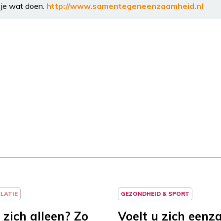
je wat doen.
http://www.samentegeneenzaamheid.nl
ELATIE
GEZONDHEID & SPORT
 zich alleen? Zo
Voelt u zich een