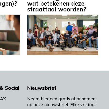
dagen)?
wat betekenen deze
straattaal woorden?
& Social
Nieuwsbrief
MAX
Neem hier een gratis abonnement
op onze nieuwsbrief. Elke vrijdag-