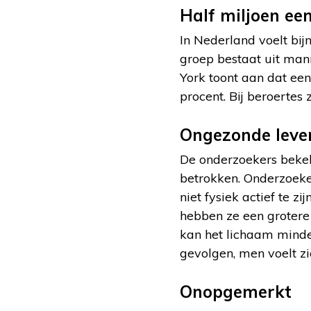
Half miljoen e
In Nederland voelt bi
groep bestaat uit mann
York toont aan dat ee
procent. Bij beroertes
Ongezonde leven
De onderzoekers beke
betrokken. Onderzoeke
niet fysiek actief te z
hebben ze een grotere
kan het lichaam minde
gevolgen, men voelt zi
Onopgemerkt