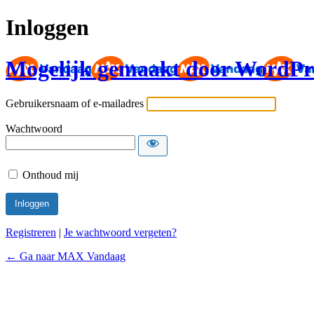
Inloggen
Mogelijk gemaakt door WordPr
Gebruikersnaam of e-mailadres
Wachtwoord
Onthoud mij
Registreren
|
Je wachtwoord vergeten?
← Ga naar MAX Vandaag