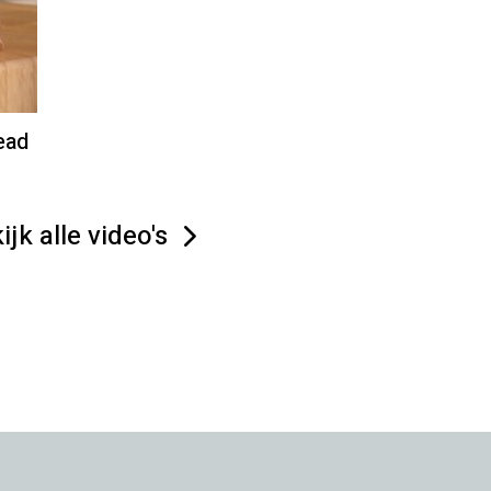
ead
ijk alle video's