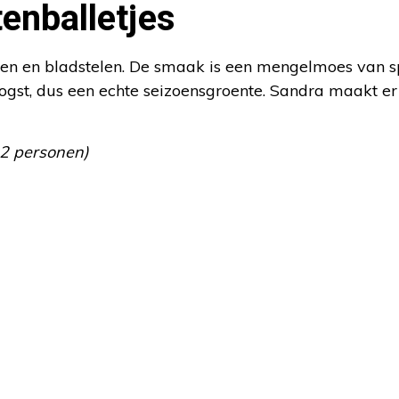
tenballetjes
ren en bladstelen. De smaak is een mengelmoes van s
oogst, dus een echte seizoensgroente. Sandra maakt er
 2 personen)