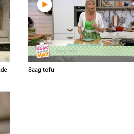
ade
Saag tofu