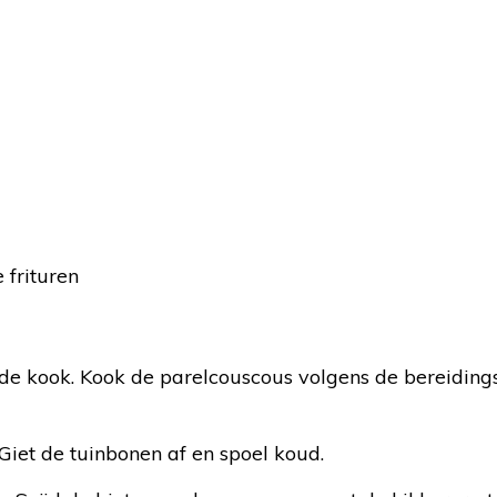
 frituren
de kook. Kook de parelcouscous volgens de bereiding
Giet de tuinbonen af en spoel koud.