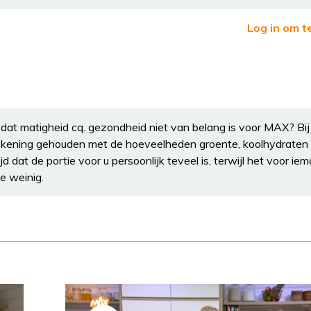
Log in om t
t dat matigheid cq. gezondheid niet van belang is voor MAX? Bij
kening gehouden met de hoeveelheden groente, koolhydraten 
ijd dat de portie voor u persoonlijk teveel is, terwijl het voor ie
te weinig.