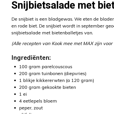
Snijbietsalade met bie
De snijbiet is een bladgewas. We eten de blade
en rode biet. De snijbiet wordt in september ge
snijbietsalade met bietenballetjes van.
(Alle recepten van Kook mee met MAX zijn voor
Ingrediënten:
100 gram parelcouscous
200 gram tuinbonen (diepvries)
1 blikje kikkererwten (a 120 gram)
200 gram gekookte bieten
1 ei
4 eetlepels bloem
peper, zout