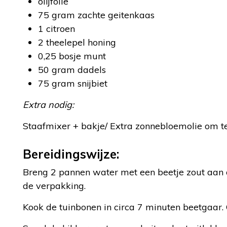
olijfolie
75 gram zachte geitenkaas
1 citroen
2 theelepel honing
0,25 bosje munt
50 gram dadels
75 gram snijbiet
Extra nodig:
Staafmixer + bakje/ Extra zonnebloemolie om te
Bereidingswijze:
Breng 2 pannen water met een beetje zout aan 
de verpakking.
Kook de tuinbonen in circa 7 minuten beetgaar. 