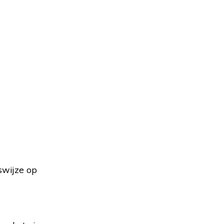
swijze op