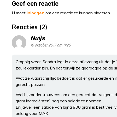
Geef een reactie
U moet
inloggen
om een reactie te kunnen plaatsen.
Reacties (2)
Nuijs
16 oktober 2017 om 11:26
Grappig weer. Sandra legt in deze aflevering uit dat 
zou lekkerder zijn. En dat terwijl ze gedroogde op de s
Wat ze waarschijnlijk bedoelt is dat er gesuikerde en n
gerecht passen.
Wel bijzonder trouwens om een gerecht dat volgens de 
gram ingrediënten) nog een salade te noemen…
En jawel, een salade van bijna 900 gram is best veel 
belang voor MAX.