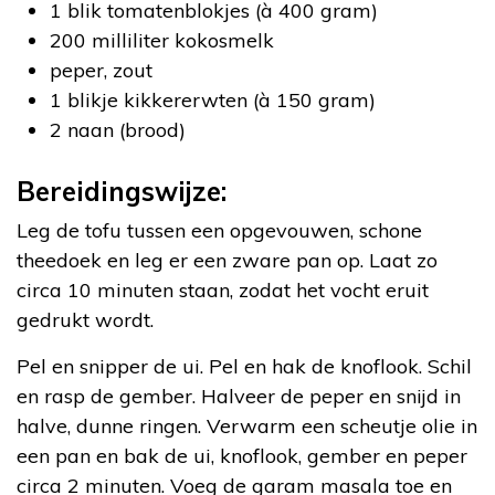
1 blik tomatenblokjes (à 400 gram)
200 milliliter kokosmelk
peper, zout
1 blikje kikkererwten (à 150 gram)
2 naan (brood)
Bereidingswijze:
Leg de tofu tussen een opgevouwen, schone
theedoek en leg er een zware pan op. Laat zo
circa 10 minuten staan, zodat het vocht eruit
gedrukt wordt.
Pel en snipper de ui. Pel en hak de knoflook. Schil
en rasp de gember. Halveer de peper en snijd in
halve, dunne ringen. Verwarm een scheutje olie in
een pan en bak de ui, knoflook, gember en peper
circa 2 minuten. Voeg de garam masala toe en