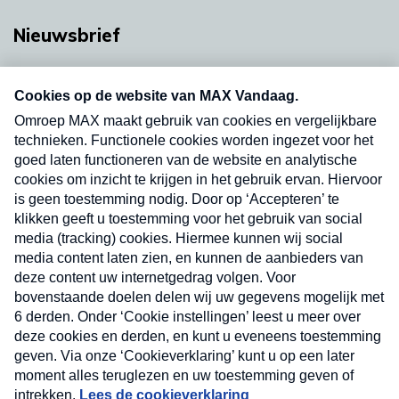
Nieuwsbrief
Neem hier een gratis abonnement op onze
nieuwsbrief. Elke vrijdag- en dinsdagochtend in
uw mailbox.
Verzend
Nieuwsbrief
Neem hier een gratis abonnement op onze
nieuwsbrief. Elke vrijdag- en dinsdagochtend in uw