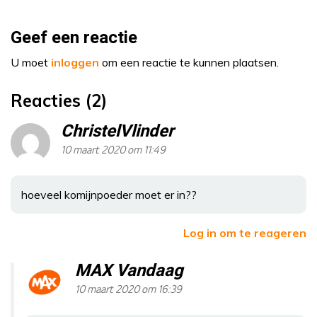
Geef een reactie
U moet
inloggen
om een reactie te kunnen plaatsen.
Reacties (2)
ChristelVlinder
10 maart 2020 om 11:49
hoeveel komijnpoeder moet er in??
Log in om te reageren
MAX Vandaag
10 maart 2020 om 16:39