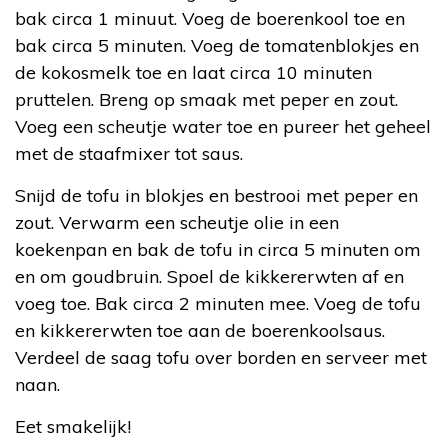
bak circa 1 minuut. Voeg de boerenkool toe en
bak circa 5 minuten. Voeg de tomatenblokjes en
de kokosmelk toe en laat circa 10 minuten
pruttelen. Breng op smaak met peper en zout.
Voeg een scheutje water toe en pureer het geheel
met de staafmixer tot saus.
Snijd de tofu in blokjes en bestrooi met peper en
zout. Verwarm een scheutje olie in een
koekenpan en bak de tofu in circa 5 minuten om
en om goudbruin. Spoel de kikkererwten af en
voeg toe. Bak circa 2 minuten mee. Voeg de tofu
en kikkererwten toe aan de boerenkoolsaus.
Verdeel de saag tofu over borden en serveer met
naan.
Eet smakelijk!