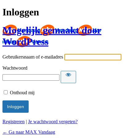
Inloggen
Mogelijk gemaakt door
WordPress
Gebruikersnaam of e-mailadres
Wachtwoord
Onthoud mij
Registreren
|
Je wachtwoord vergeten?
← Ga naar MAX Vandaag