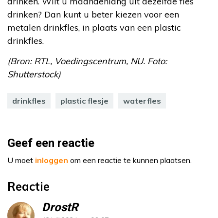
drinken. Wilt u maandenlang uit dezelfde fles
drinken? Dan kunt u beter kiezen voor een
metalen drinkfles, in plaats van een plastic
drinkfles.
(Bron: RTL, Voedingscentrum, NU. Foto:
Shutterstock)
drinkfles
plastic flesje
waterfles
Geef een reactie
U moet
inloggen
om een reactie te kunnen plaatsen.
Reactie
DrostR