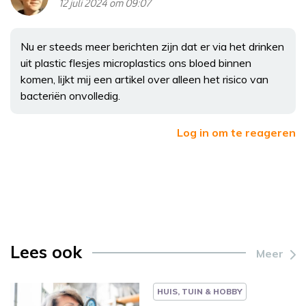
12 juli 2024 om 09:07
Nu er steeds meer berichten zijn dat er via het drinken
uit plastic flesjes microplastics ons bloed binnen
komen, lijkt mij een artikel over alleen het risico van
bacteriën onvolledig.
Log in om te reageren
Lees ook
Meer
HUIS, TUIN & HOBBY