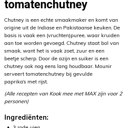
tomatenchutney
Chutney is een echte smaakmaker en komt van
origine uit de Indiase en Pakistaanse keuken. De
basis is vaak een (vruchten)puree, waar kruiden
aan toe worden gevoegd. Chutney staat bol van
smaak, want het is vaak zoet, zuur en een
beetje scherp. Door de azijn en suiker is een
chutney ook nog eens lang houdbaar. Mounir
serveert tomatenchutney bij gevulde
paprika’s met rijst.
(Alle recepten van Kook mee met MAX zijn voor 2
personen)
Ingrediënten:
3 rode uien