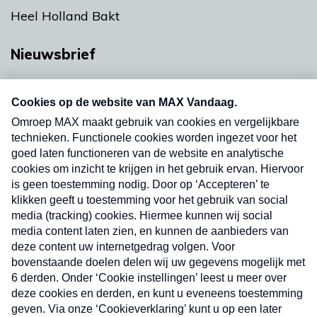
Heel Holland Bakt
Nieuwsbrief
Neem hier een gratis abonnement op onze
nieuwsbrief. Elke vrijdag- en dinsdagochtend in
uw mailbox.
Verzend
Nieuwsbrief