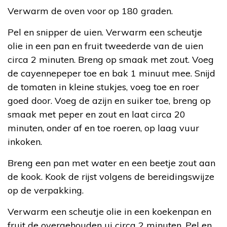
Verwarm de oven voor op 180 graden.
Pel en snipper de uien. Verwarm een scheutje
olie in een pan en fruit tweederde van de uien
circa 2 minuten. Breng op smaak met zout. Voeg
de cayennepeper toe en bak 1 minuut mee. Snijd
de tomaten in kleine stukjes, voeg toe en roer
goed door. Voeg de azijn en suiker toe, breng op
smaak met peper en zout en laat circa 20
minuten, onder af en toe roeren, op laag vuur
inkoken.
Breng een pan met water en een beetje zout aan
de kook. Kook de rijst volgens de bereidingswijze
op de verpakking.
Verwarm een scheutje olie in een koekenpan en
fruit de overgehouden ui circa 2 minuten. Pel en