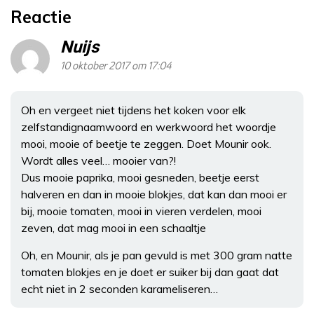
Reactie
Nuijs
10 oktober 2017 om 17:04
Oh en vergeet niet tijdens het koken voor elk
zelfstandignaamwoord en werkwoord het woordje
mooi, mooie of beetje te zeggen. Doet Mounir ook.
Wordt alles veel… mooier van?!
Dus mooie paprika, mooi gesneden, beetje eerst
halveren en dan in mooie blokjes, dat kan dan mooi er
bij, mooie tomaten, mooi in vieren verdelen, mooi
zeven, dat mag mooi in een schaaltje
Oh, en Mounir, als je pan gevuld is met 300 gram natte
tomaten blokjes en je doet er suiker bij dan gaat dat
echt niet in 2 seconden karameliseren…