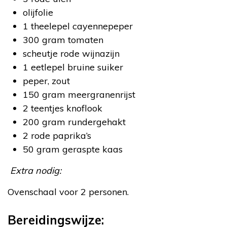
olijfolie
1 theelepel cayennepeper
300 gram tomaten
scheutje rode wijnazijn
1 eetlepel bruine suiker
peper, zout
150 gram meergranenrijst
2 teentjes knoflook
200 gram rundergehakt
2 rode paprika’s
50 gram geraspte kaas
Extra nodig:
Ovenschaal voor 2 personen.
Bereidingswijze: