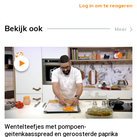
Log in om te reageren
Bekijk ook
Meer
Wentelteefjes met pompoen-
geitenkaasspread en geroosterde paprika