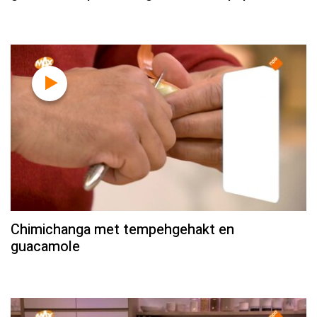
Chimichanga met tempehgehakt en
guacamole