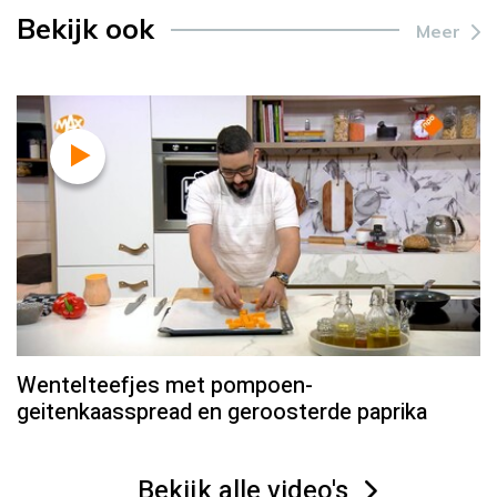
Bekijk ook
Meer
Wentelteefjes met pompoen-
geitenkaasspread en geroosterde paprika
Bekijk alle video's