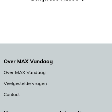
Over MAX Vandaag
Over MAX Vandaag
Veelgestelde vragen
Contact