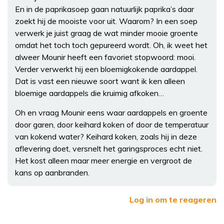
En in de paprikasoep gaan natuurlijk paprika’s daar
zoekt hij de mooiste voor uit. Waarom? In een soep
verwerk je juist graag de wat minder mooie groente
omdat het toch toch gepureerd wordt. Oh, ik weet het
alweer Mounir heeft een favoriet stopwoord: mooi.
Verder verwerkt hij een bloemigkokende aardappel.
Dat is vast een nieuwe soort want ik ken alleen
bloemige aardappels die kruimig afkoken…
Oh en vraag Mounir eens waar aardappels en groente
door garen, door keihard koken of door de temperatuur
van kokend water? Keihard koken, zoals hij in deze
aflevering doet, versnelt het garingsproces echt niet.
Het kost alleen maar meer energie en vergroot de
kans op aanbranden.
Log in om te reageren