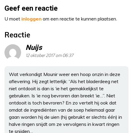
Geef een reactie
U moet
inloggen
om een reactie te kunnen plaatsen.
Reactie
Nuijs
12 oktober 2017 om 06:37
Wat verkondigt Mounir weer een hoop onzin in deze
aflevering. Hij zegt letterlijk: “Als het bladerdeeg net
niet ontdooit is dan is ‘ie het gemakkelijkst te
gebruiken. Is ‘ie nog bevroren dan breekt ‘ie…”. Niet
ontdooit is toch bevroren? En zo vertelt hij ook dat
omdat de ingrediënten van de soep helemaal gaar
gaan worden hij de uien (hij gebruikt er slechts één) in
halve ringen snijdt om ze vervolgens in kwart ringen
te snijden…