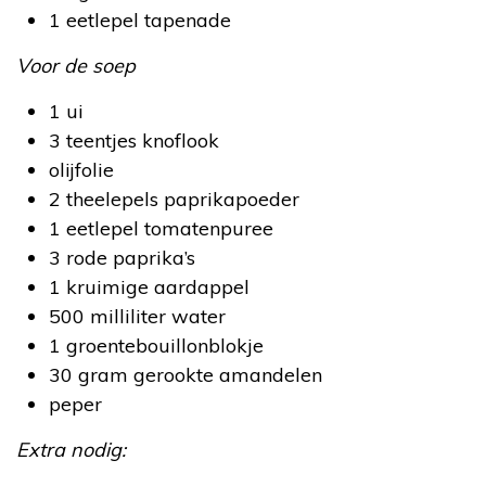
1 eetlepel tapenade
Voor de soep
1 ui
3 teentjes knoflook
olijfolie
2 theelepels paprikapoeder
1 eetlepel tomatenpuree
3 rode paprika’s
1 kruimige aardappel
500 milliliter water
1 groentebouillonblokje
30 gram gerookte amandelen
peper
Extra nodig: