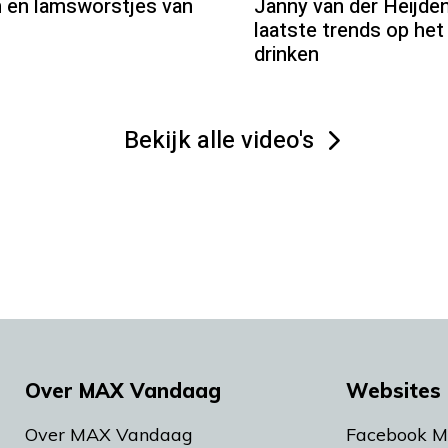
 en lamsworstjes van
Janny van der Heijden
laatste trends op het
drinken
Bekijk alle video's
Over MAX Vandaag
Websites 
Over MAX Vandaag
Facebook 