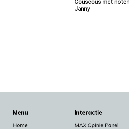
Couscous met noten
Janny
Menu
Interactie
Home
MAX Opinie Panel