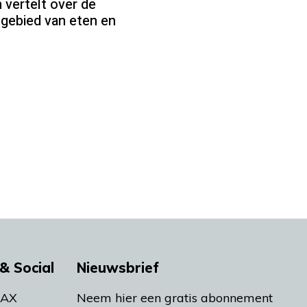
 vertelt over de
 gebied van eten en
& Social
Nieuwsbrief
MAX
Neem hier een gratis abonnement