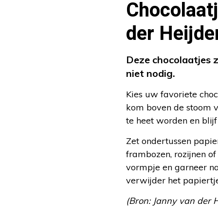
Chocolaat
der Heijde
Deze chocolaatjes z
niet nodig.
Kies uw favoriete choc
kom boven de stoom va
te heet worden en blij
Zet ondertussen papie
frambozen, rozijnen of
vormpje en garneer naa
verwijder het papiertje
(Bron: Janny van der 