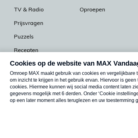
TV & Radio
Oproepen
Prijsvragen
Puzzels
Recepten
Podcasts
Contact
Algemene voorw
Kwetsbaarheid melden