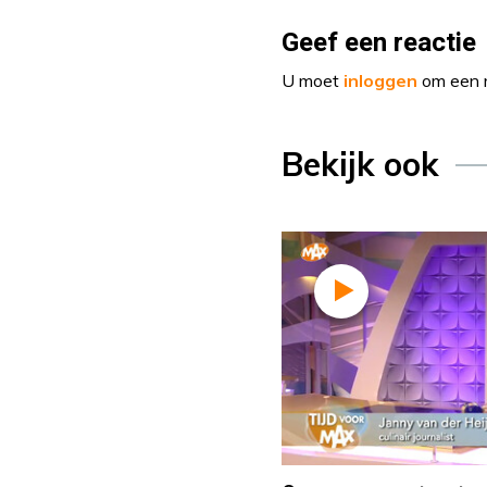
Geef een reactie
U moet
inloggen
om een r
Bekijk ook