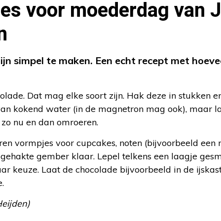
jes voor moederdag van 
n
ijn simpel te maken. Een echt recept met hoev
olade. Dat mag elke soort zijn. Hak deze in stukken e
n kokend water (in de magnetron mag ook), maar la
f zo nu en dan omroeren.
ren vormpjes voor cupcakes, noten (bijvoorbeeld een 
 gehakte gember klaar. Lepel telkens een laagje gesm
r keuze. Laat de chocolade bijvoorbeeld in de ijskas
.
Heijden)