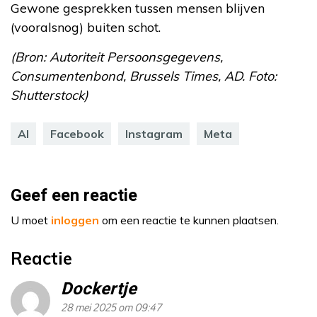
Gewone gesprekken tussen mensen blijven
(vooralsnog) buiten schot.
(Bron: Autoriteit Persoonsgegevens,
Consumentenbond, Brussels Times, AD. Foto:
Shutterstock)
AI
Facebook
Instagram
Meta
Geef een reactie
U moet
inloggen
om een reactie te kunnen plaatsen.
Reactie
Dockertje
28 mei 2025 om 09:47