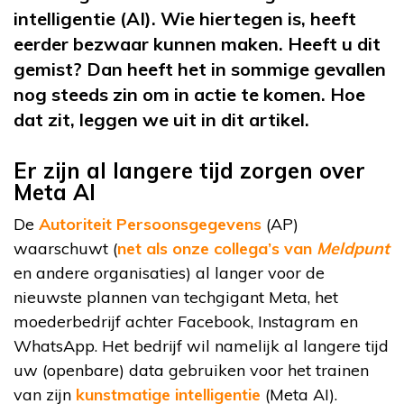
intelligentie (AI). Wie hiertegen is, heeft
eerder bezwaar kunnen maken. Heeft u dit
gemist? Dan heeft het in sommige gevallen
nog steeds zin om in actie te komen. Hoe
dat zit, leggen we uit in dit artikel.
Er zijn al langere tijd zorgen over
Meta AI
De
Autoriteit Persoonsgegevens
(AP)
waarschuwt (
net als onze collega’s van
Meldpunt
en andere organisaties) al langer voor de
nieuwste plannen van techgigant Meta, het
moederbedrijf achter Facebook, Instagram en
WhatsApp. Het bedrijf wil namelijk al langere tijd
uw (openbare) data gebruiken voor het trainen
van zijn
kunstmatige intelligentie
(Meta AI).