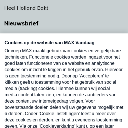
Heel Holland Bakt
Nieuwsbrief
Neem hier een gratis abonnement op onze
nieuwsbrief. Elke vrijdag- en dinsdagochtend in
uw mailbox.
Verzend
Nieuwsbrief