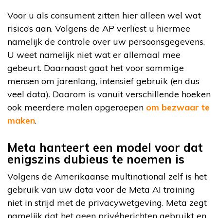
Voor u als consument zitten hier alleen wel wat
risico’s aan. Volgens de AP verliest u hiermee
namelijk de controle over uw persoonsgegevens.
U weet namelijk niet wat er allemaal mee
gebeurt. Daarnaast gaat het voor sommige
mensen om jarenlang, intensief gebruik (en dus
veel data). Daarom is vanuit verschillende hoeken
ook meerdere malen opgeroepen
om bezwaar te
maken
.
Meta hanteert een model voor dat
enigszins dubieus te noemen is
Volgens de Amerikaanse multinational zelf is het
gebruik van uw data voor de Meta AI training
niet in strijd met de privacywetgeving. Meta zegt
namelijk dat het geen privéberichten gebruikt en