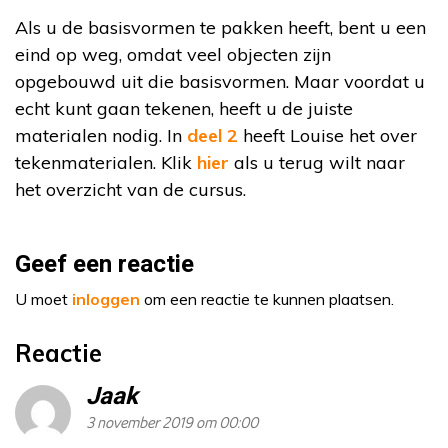
Als u de basisvormen te pakken heeft, bent u een
eind op weg, omdat veel objecten zijn
opgebouwd uit die basisvormen. Maar voordat u
echt kunt gaan tekenen, heeft u de juiste
materialen nodig. In
deel 2
heeft Louise het over
tekenmaterialen. Klik
hier
als u terug wilt naar
het overzicht van de cursus.
Geef een reactie
U moet
inloggen
om een reactie te kunnen plaatsen.
Reactie
Jaak
3 november 2019 om 00:00