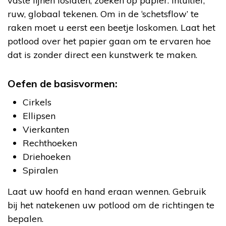
vaste lijnen loslaten, zoeken op papier: intuïtief,
ruw, globaal tekenen. Om in de ‘schetsflow’ te
raken moet u eerst een beetje loskomen. Laat het
potlood over het papier gaan om te ervaren hoe
dat is zonder direct een kunstwerk te maken.
Oefen de basisvormen:
Cirkels
Ellipsen
Vierkanten
Rechthoeken
Driehoeken
Spiralen
Laat uw hoofd en hand eraan wennen. Gebruik
bij het natekenen uw potlood om de richtingen te
bepalen.