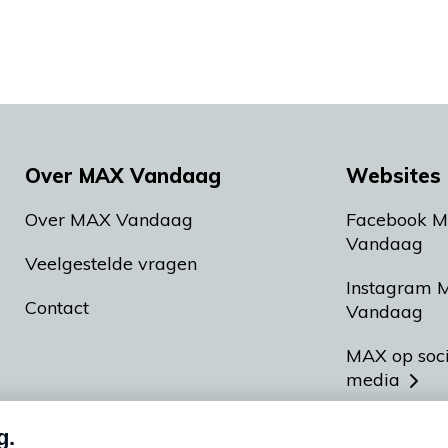
Over MAX Vandaag
Websites 
Over MAX Vandaag
Facebook 
Vandaag
Veelgestelde vragen
Instagram 
Contact
Vandaag
MAX op soc
media
MAX vakan