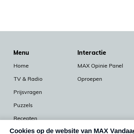
Menu
Interactie
Home
MAX Opinie Panel
TV & Radio
Oproepen
Prijsvragen
Puzzels
Recepten
Podcasts