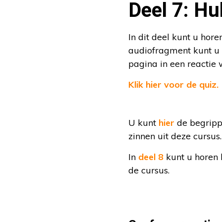
Deel 7: Hu
In dit deel kunt u hor
audiofragment kunt u 
pagina in een reactie 
Klik hier voor de quiz.
U kunt
hier
de begrippe
zinnen uit deze cursus
In
deel 8
kunt u horen 
de cursus.