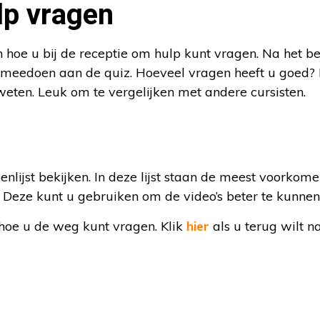
lp vragen
en hoe u bij de receptie om hulp kunt vragen. Na het be
meedoen aan de quiz. Hoeveel vragen heeft u goed? 
weten. Leuk om te vergelijken met andere cursisten.
nlijst bekijken. In deze lijst staan de meest voorko
. Deze kunt u gebruiken om de video’s beter te kunnen
hoe u de weg kunt vragen. Klik
hier
als u terug wilt n