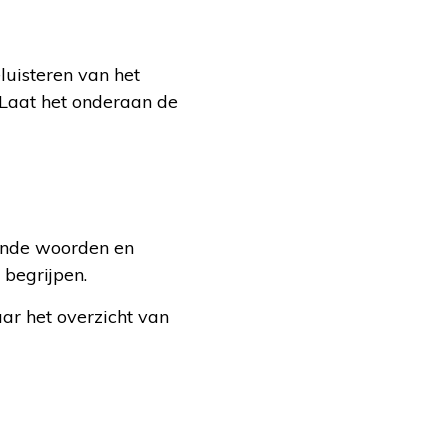
luisteren van het
Laat het onderaan de
mende woorden en
 begrijpen.
aar het overzicht van