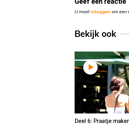
Geef een reactie
U moet
inloggen
om een r
Bekijk ook
Deel 6: Praatje make