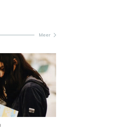
Meer
n