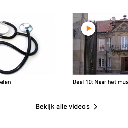
oelen
Deel 10: Naar het m
Bekijk alle video's