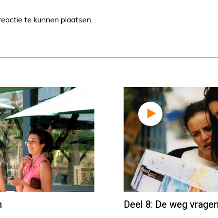
eactie te kunnen plaatsen.
n
Deel 8: De weg vrage