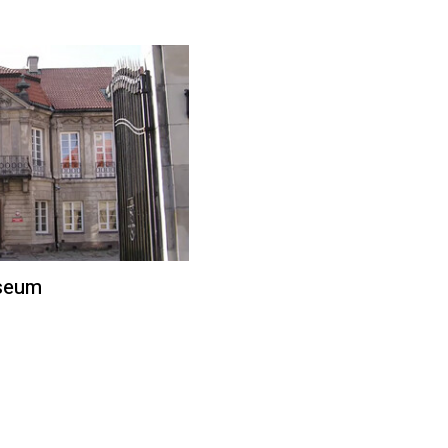
useum