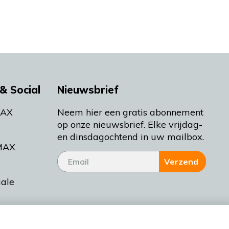
& Social
Nieuwsbrief
MAX
Neem hier een gratis abonnement
op onze nieuwsbrief. Elke vrijdag-
en dinsdagochtend in uw mailbox.
MAX
Verzend
iale
tieman