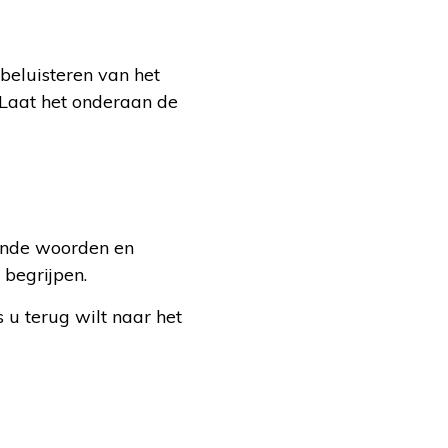
 beluisteren van het
Laat het onderaan de
mende woorden en
 begrijpen.
 u terug wilt naar het