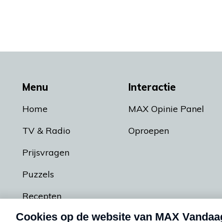
Menu
Interactie
Home
MAX Opinie Panel
TV & Radio
Oproepen
Prijsvragen
Puzzels
Recepten
Podcasts