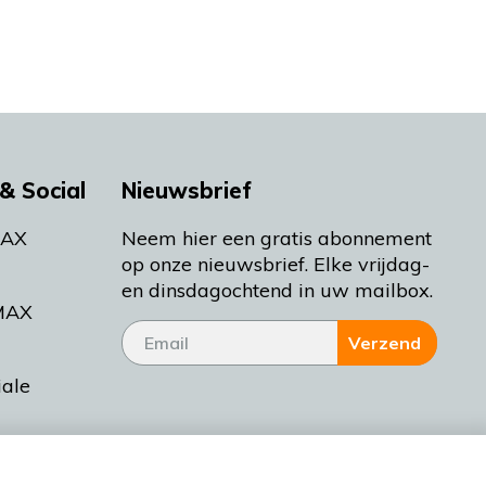
& Social
Nieuwsbrief
MAX
Neem hier een gratis abonnement
op onze nieuwsbrief. Elke vrijdag-
en dinsdagochtend in uw mailbox.
MAX
Verzend
iale
tieman