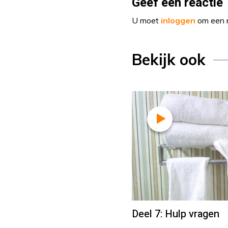
Geef een reactie
U moet
inloggen
om een r
Bekijk ook
Deel 7: Hulp vragen