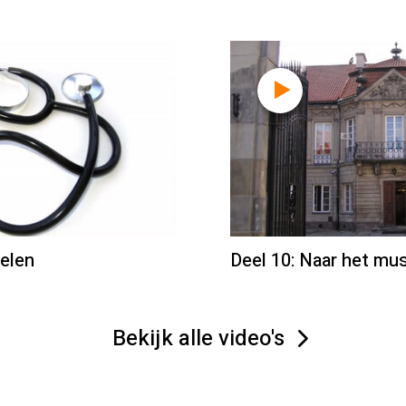
oelen
Deel 10: Naar het m
Bekijk alle video's