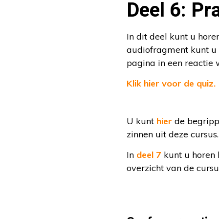
Deel 6: Pr
In dit deel kunt u hor
audiofragment kunt u 
pagina in een reactie 
Klik hier voor de quiz.
U kunt
hier
de begrippe
zinnen uit deze cursus
In
deel 7
kunt u horen 
overzicht van de cursu