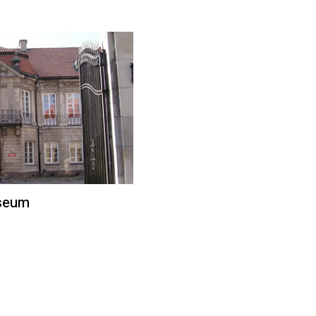
useum