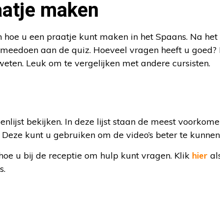
aatje maken
en hoe u een praatje kunt maken in het Spaans. Na het
meedoen aan de quiz. Hoeveel vragen heeft u goed? 
weten. Leuk om te vergelijken met andere cursisten.
nlijst bekijken. In deze lijst staan de meest voorko
. Deze kunt u gebruiken om de video’s beter te kunnen
hoe u bij de receptie om hulp kunt vragen. Klik
hier
als
s.