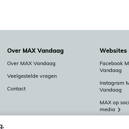
Over MAX Vandaag
Websites 
Over MAX Vandaag
Facebook 
Vandaag
Veelgestelde vragen
Instagram 
Contact
Vandaag
MAX op soc
media
MAX vakan