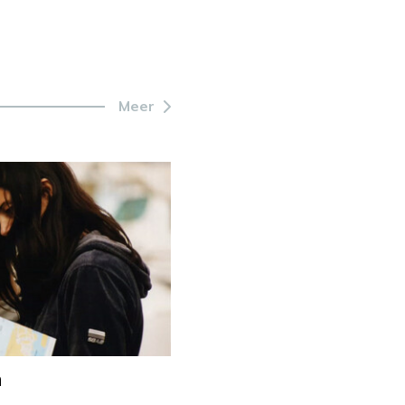
Meer
n