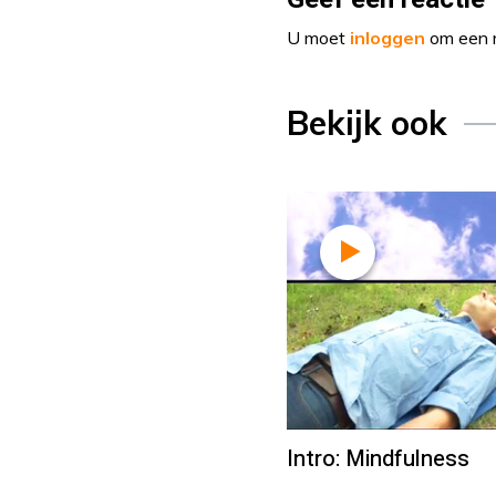
U moet
inloggen
om een r
Bekijk ook
Intro: Mindfulness