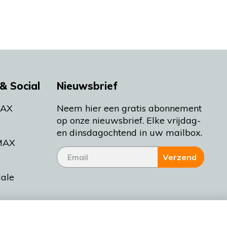
& Social
Nieuwsbrief
MAX
Neem hier een gratis abonnement
op onze nieuwsbrief. Elke vrijdag-
en dinsdagochtend in uw mailbox.
MAX
Verzend
iale
tieman