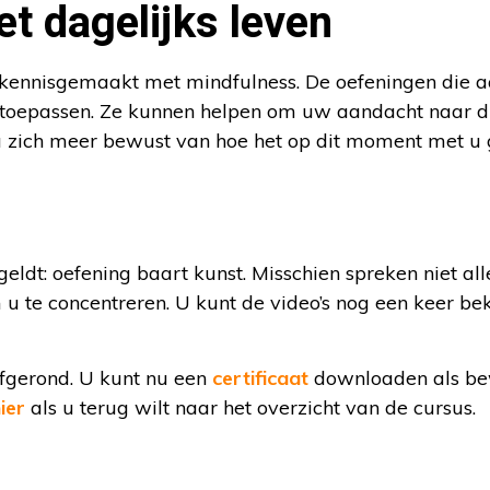
et dagelijks leven
u kennisgemaakt met mindfulness. De oefeningen die 
al toepassen. Ze kunnen helpen om uw aandacht naar d
 zich meer bewust van hoe het op dit moment met u 
eldt: oefening baart kunst. Misschien spreken niet al
 u te concentreren. U kunt de video’s nog een keer be
afgerond. U kunt nu een
certificaat
downloaden als be
ier
als u terug wilt naar het overzicht van de cursus.