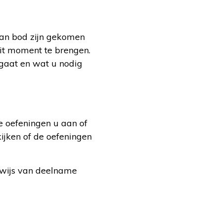
aan bod zijn gekomen
it moment te brengen.
gaat en wat u nodig
le oefeningen u aan of
kijken of de oefeningen
wijs van deelname