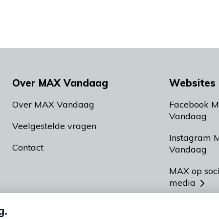
Over MAX Vandaag
Websites 
Over MAX Vandaag
Facebook 
Vandaag
Veelgestelde vragen
Instagram 
Contact
Vandaag
MAX op soc
media
MAX vakan