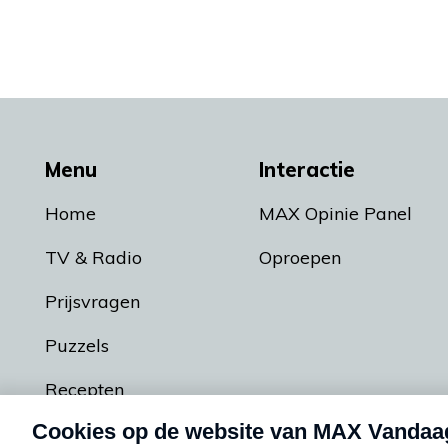
Menu
Interactie
Home
MAX Opinie Panel
TV & Radio
Oproepen
Prijsvragen
Puzzels
Recepten
Podcasts