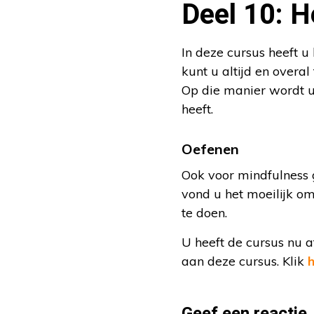
Deel 10: H
In deze cursus heeft 
kunt u altijd en over
Op die manier wordt u
heeft.
Oefenen
Ook voor mindfulness g
vond u het moeilijk om
te doen.
U heeft de cursus nu 
aan deze cursus. Klik
h
Geef een reactie