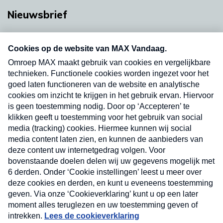
Nieuwsbrief
Neem hier een gratis abonnement op onze
nieuwsbrief. Elke vrijdag- en dinsdagochtend in
uw mailbox.
Verzend
Nieuwsbrief
Neem hier een gratis abonnement op onze
nieuwsbrief. Elke vrijdag- en dinsdagochtend in uw