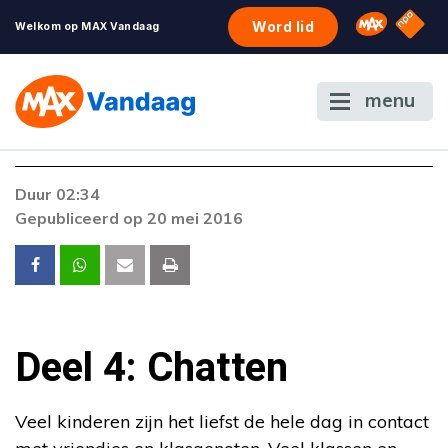
NPO S
Omroep 
Word lid
Welkom op MAX Vandaag
menu
Duur 02:34
Gepubliceerd op 20 mei 2016
Deel 4: Chatten
Veel kinderen zijn het liefst de hele dag in contact