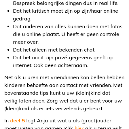
Bespreek belangrijke dingen dus in real life.
Dat het kritisch moet zijn op zijn/haar online
gedrag.
Dat anderen van alles kunnen doen met foto’s
die u online plaatst. U heeft er geen controle
meer over.
Dat het alleen met bekenden chat.
Dat het nooit zijn privé-gegevens geeft op
internet. Ook geen achternaam.
Net als u uren met vriendinnen kon bellen hebben
kinderen behoefte aan contact met vrienden. Met
bovenstaande tips kunt u uw (klein)kind dat
veilig laten doen. Zorg wel dat u er bent voor uw
(klein)kind als er iets vervelends gebeurt.
In
deel 5
legt Anja uit wat u als (groot)ouder
moet weten van gamen. Klik
hier
als u terug wilt