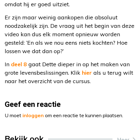
omdat hij er goed uitziet.
Er zijn maar weinig aankopen die absoluut
noodzakelijk zijn. De vraag uit het begin van deze
video kan dus elk moment opnieuw worden
gesteld: ‘En als we nou eens niets kochten? Hoe
lossen we dat dan op?’
In
deel 8
gaat Dette dieper in op het maken van
grote levensbeslissingen. Klik
hier
als u terug wilt
naar het overzicht van de cursus.
Geef een reactie
U moet
inloggen
om een reactie te kunnen plaatsen.
Bekijk ook
Meer