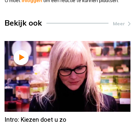
U moet
inloggen
om een reactie te kunnen plaatsen.
Bekijk ook
Meer
Intro: Kiezen doet u zo