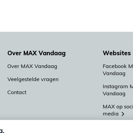
Over MAX Vandaag
Websites 
Over MAX Vandaag
Facebook 
Vandaag
Veelgestelde vragen
Instagram 
Contact
Vandaag
MAX op soc
media
MAX vakan