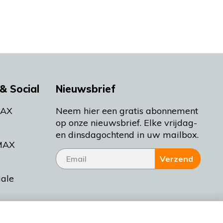
& Social
Nieuwsbrief
MAX
Neem hier een gratis abonnement
op onze nieuwsbrief. Elke vrijdag-
en dinsdagochtend in uw mailbox.
MAX
Verzend
iale
tieman