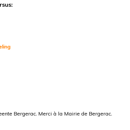
rsus:
eling
nte Bergerac. Merci à la Mairie de Bergerac.