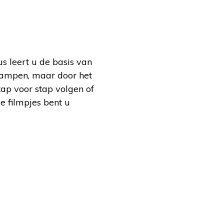
s leert u de basis van
stampen, maar door het
stap voor stap volgen of
e filmpjes bent u