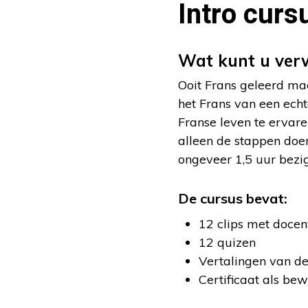
Intro curs
Wat kunt u ver
Ooit Frans geleerd ma
het Frans van een ech
Franse leven te ervaren
alleen de stappen doen
ongeveer 1,5 uur bezig
De cursus bevat:
12 clips met docen
12 quizen
Vertalingen van de 
Certificaat als be