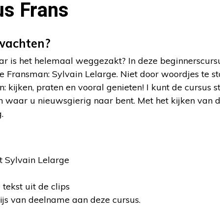
us Frans
wachten?
ar is het helemaal weggezakt? In deze beginnerscursu
te Fransman: Sylvain Lelarge. Niet door woordjes te 
: kijken, praten en vooral genieten! I kunt de cursus 
 waar u nieuwsgierig naar bent. Met het kijken van d
.
t Sylvain Lelarge
tekst uit de clips
wijs van deelname aan deze cursus.