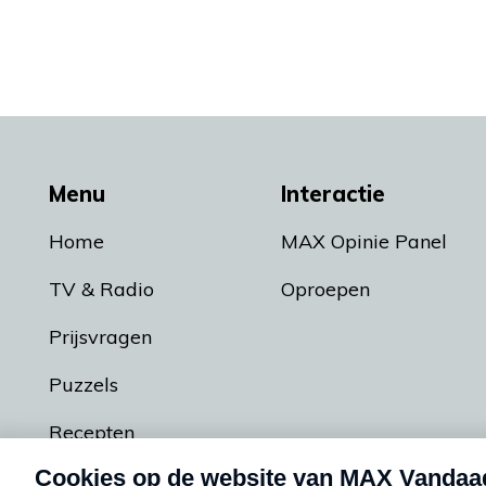
Menu
Interactie
Home
MAX Opinie Panel
TV & Radio
Oproepen
Prijsvragen
Puzzels
Recepten
Podcasts