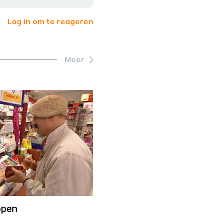
Log in om te reageren
Meer
open