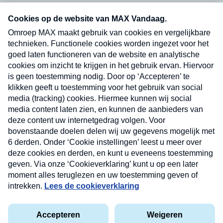
Neem hier een gratis abonnement op onze
nieuwsbrief. Elke vrijdag- en dinsdagochtend in
uw mailbox.
Verzend
Nieuwsbrief
Neem hier een gratis abonnement op onze
nieuwsbrief. Elke vrijdag- en dinsdagochtend in uw
mailbox.
Contact
Algemene voorwaarden
Privacyverklaring
Cookieverklaring
Kwetsbaarheid melden