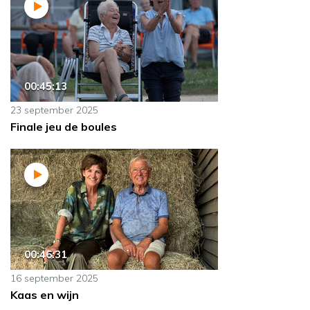
00:45:13
23 september 2025
Finale jeu de boules
00:46:31
16 september 2025
Kaas en wijn