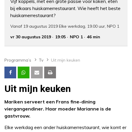
Vijf koppels, met een grote passie voor koken, eten
bij elkaars huiskamerrestaurant. Wie heeft het beste
huiskamerrestaurant?
Vanaf 19 augustus 2019 Elke werkdag, 19.00 uur, NPO 1
vr 30 augustus 2019
19:05
NPO 1
46 min
Programma’s
Tv
Uit mijn keuken
Uit mijn keuken
Mariken serveert een Frans fine-dining
viergangendiner. Haar moeder Marianne is de
gastvrouw.
Elke werkdag een ander huiskamerrestaurant, wie komt er