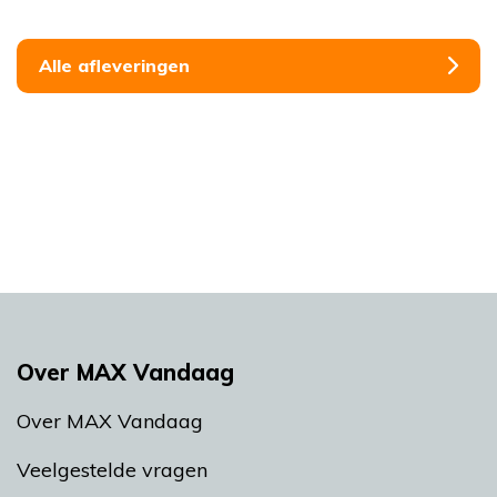
Alle afleveringen
Over MAX Vandaag
Over MAX Vandaag
Veelgestelde vragen