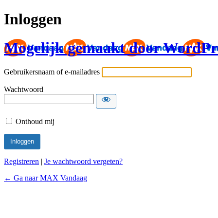
Inloggen
Mogelijk gemaakt door WordPr
Gebruikersnaam of e-mailadres
Wachtwoord
Onthoud mij
Registreren
|
Je wachtwoord vergeten?
← Ga naar MAX Vandaag