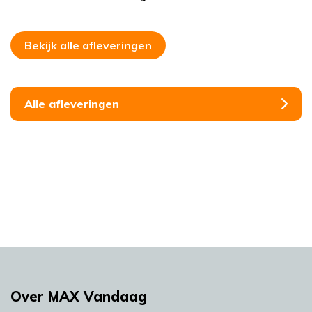
Bekijk alle afleveringen
Alle afleveringen
Over MAX Vandaag