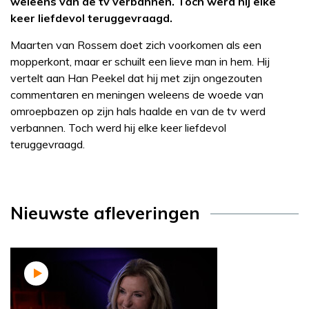
weleens van de tv verbannen. Toch werd hij elke
keer liefdevol teruggevraagd.
Maarten van Rossem doet zich voorkomen als een
mopperkont, maar er schuilt een lieve man in hem. Hij
vertelt aan Han Peekel dat hij met zijn ongezouten
commentaren en meningen weleens de woede van
omroepbazen op zijn hals haalde en van de tv werd
verbannen. Toch werd hij elke keer liefdevol
teruggevraagd.
Nieuwste afleveringen