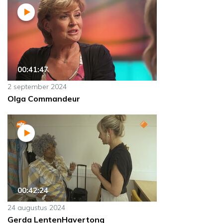
00:41:47
2 september 2024
Olga Commandeur
00:42:24
24 augustus 2024
Gerda LentenHavertong