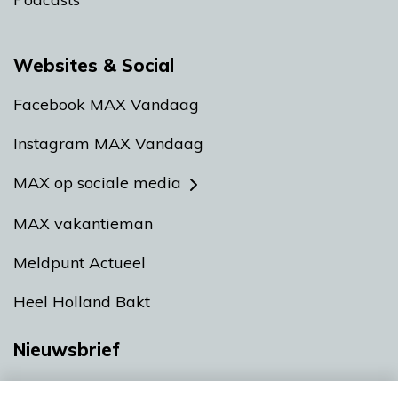
Websites & Social
Facebook MAX Vandaag
Instagram MAX Vandaag
MAX op sociale media
MAX vakantieman
Meldpunt Actueel
Heel Holland Bakt
Nieuwsbrief
Neem hier een gratis abonnement op onze