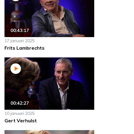
00:43:17
17 januari 2025
Frits Lambrechts
00:42:27
10 januari 2025
Gert Verhulst