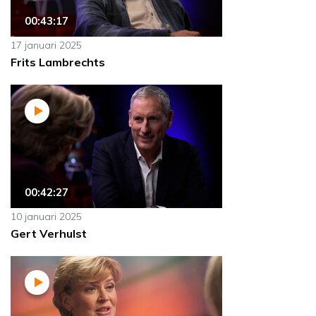
00:43:17
17 januari 2025
Frits Lambrechts
00:42:27
10 januari 2025
Gert Verhulst