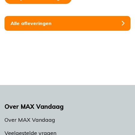
Alle afleveringen
Over MAX Vandaag
Over MAX Vandaag
Veelgestelde vragen