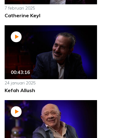
7 februari 2025
Catherine Keyl
00:43:16
24 januari 2025
Kefah Allush