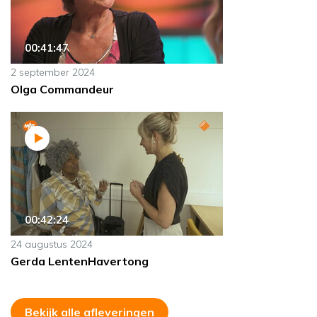
00:41:47
2 september 2024
Olga Commandeur
00:42:24
24 augustus 2024
Gerda LentenHavertong
Bekijk alle afleveringen