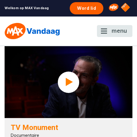
NPO S
Omroep 
Word lid
Welkom op MAX Vandaag
menu
TV Monument
Documentaire