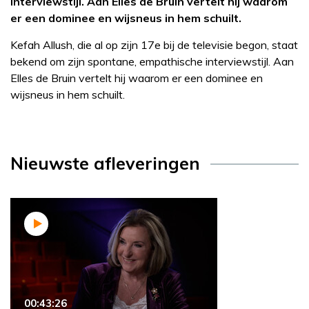
interviewstijl. Aan Elles de Bruin vertelt hij waarom
er een dominee en wijsneus in hem schuilt.
Kefah Allush, die al op zijn 17e bij de televisie begon, staat
bekend om zijn spontane, empathische interviewstijl. Aan
Elles de Bruin vertelt hij waarom er een dominee en
wijsneus in hem schuilt.
Nieuwste afleveringen
00:43:26