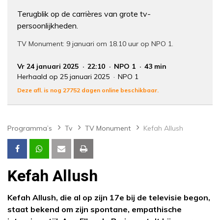
Terugblik op de carrières van grote tv-
persoonlijkheden.
TV Monument: 9 januari om 18.10 uur op NPO 1.
Vr 24 januari 2025
22:10
NPO 1
43 min
Herhaald op 25 januari 2025
NPO 1
Deze afl. is nog 27752 dagen online beschikbaar.
Programma’s
Tv
TV Monument
Kefah Allush
Kefah Allush
Kefah Allush, die al op zijn 17e bij de televisie begon,
staat bekend om zijn spontane, empathische