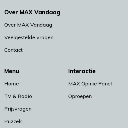
Over MAX Vandaag
Over MAX Vandaag
Veelgestelde vragen
Contact
Menu
Interactie
Home
MAX Opinie Panel
TV & Radio
Oproepen
Prijsvragen
Puzzels