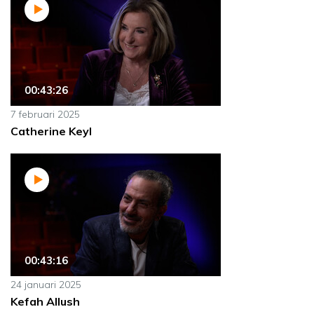
00:43:26
7 februari 2025
Catherine Keyl
00:43:16
24 januari 2025
Kefah Allush