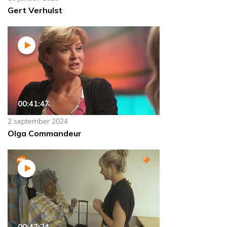
Gert Verhulst
00:41:47
2 september 2024
Olga Commandeur
00:42:24