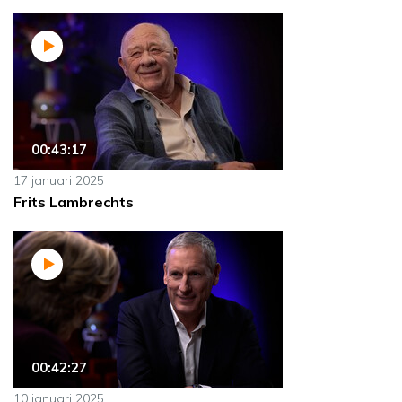
00:43:17
17 januari 2025
Frits Lambrechts
00:42:27
10 januari 2025