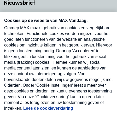
Nieuwsbrief
Neem hier een gratis abonnement op onze
nieuwsbrief. Elke vrijdag- en dinsdagochtend in
uw mailbox.
Verzend
Nieuwsbrief
Neem hier een gratis abonnement op onze
nieuwsbrief. Elke vrijdag- en dinsdagochtend in uw
mailbox.
Contact
Algemene voorwaarden