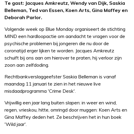
Te gast: Jacques Amkreutz, Wendy van Dijk, Saskia
Belleman, Ted van Essen, Koen Arts, Gina Maffey en
Deborah Parlor.
Volgende week op Blue Monday organiseert de stichting
MIND een hardloopactie om aandacht te vragen voor de
psychische problemen bij jongeren die nu door de
coronatijd erger lijken te worden. Jacques Amkreutz
schuift bij ons aan om hierover te praten, hij verloor zijn
zoon aan zelfdoding.
Rechtbankverslaggeefster Saskia Belleman is vanaf
maandag 11 januari te zien in het nieuwe live
misdaadprogramma 'Crime Desk'.
Vrijwillig een jaar lang buiten slapen: in weer en wind,
regen, vrieskou, hitte, omringd door muggen: Koen Arts en
Gina Maffey deden het. Ze beschrijven het in hun boek
'Wild jaar'.