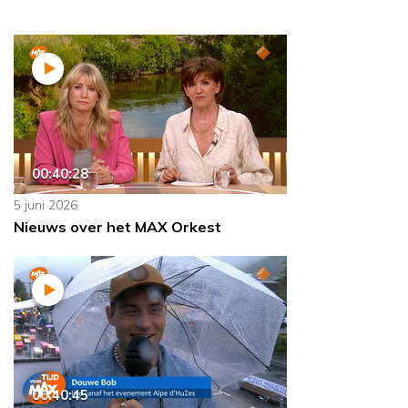
00:40:28
5 juni 2026
Nieuws over het MAX Orkest
00:40:45