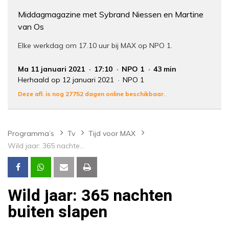
Middagmagazine met Sybrand Niessen en Martine
van Os
Elke werkdag om 17.10 uur bij MAX op NPO 1.
Ma 11 januari 2021
17:10
NPO 1
43 min
Herhaald op 12 januari 2021
NPO 1
Deze afl. is nog 27752 dagen online beschikbaar.
Programma’s
Tv
Tijd voor MAX
Wild jaar: 365 nachten buiten slapen
Wild jaar: 365 nachten
buiten slapen