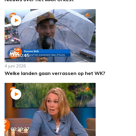
00:40:45
4 juni 2026
Welke landen gaan verrassen op het WK?
00:39:37