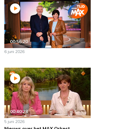
00:56:20
6 juni 2026
00:40:28
5 juni 2026
Nieuws over het MAX Orkest