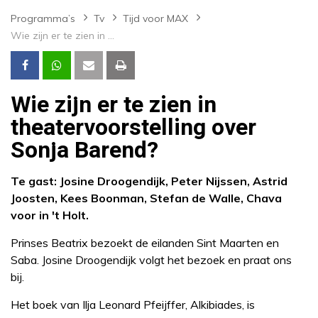
Programma’s
Tv
Tijd voor MAX
Wie zijn er te zien in theatervoorstelling over Sonja Barend?
Wie zijn er te zien in
theatervoorstelling over
Sonja Barend?
Te gast: Josine Droogendijk, Peter Nijssen, Astrid
Joosten, Kees Boonman, Stefan de Walle, Chava
voor in 't Holt.
Prinses Beatrix bezoekt de eilanden Sint Maarten en
Saba. Josine Droogendijk volgt het bezoek en praat ons
bij.
Het boek van Ilja Leonard Pfeijffer, Alkibiades, is