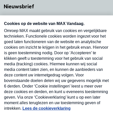
Nieuwsbrief
Neem hier een gratis abonnement op onze
nieuwsbrief. Elke vrijdag- en dinsdagochtend in
uw mailbox.
Verzend
Nieuwsbrief
Neem hier een gratis abonnement op onze
nieuwsbrief. Elke vrijdag- en dinsdagochtend in uw