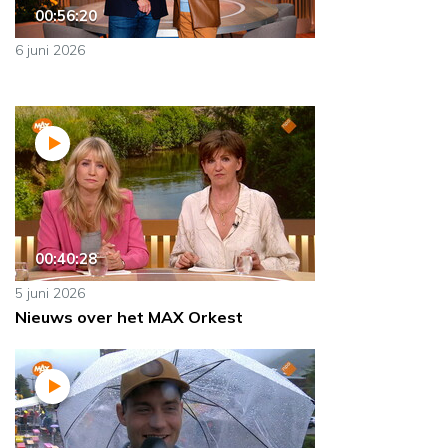
00:56:20
6 juni 2026
00:40:28
5 juni 2026
Nieuws over het MAX Orkest