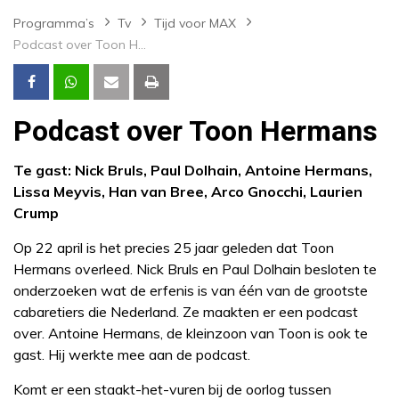
Programma’s
Tv
Tijd voor MAX
Podcast over Toon Hermans
Podcast over Toon Hermans
Te gast: Nick Bruls, Paul Dolhain, Antoine Hermans,
Lissa Meyvis, Han van Bree, Arco Gnocchi, Laurien
Crump
Op 22 april is het precies 25 jaar geleden dat Toon
Hermans overleed. Nick Bruls en Paul Dolhain besloten te
onderzoeken wat de erfenis is van één van de grootste
cabaretiers die Nederland. Ze maakten er een podcast
over. Antoine Hermans, de kleinzoon van Toon is ook te
gast. Hij werkte mee aan de podcast.
Komt er een staakt-het-vuren bij de oorlog tussen