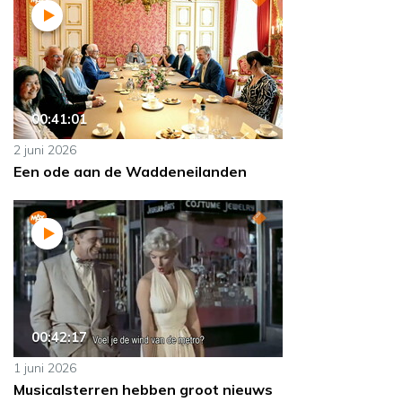
00:41:01
2 juni 2026
Een ode aan de Waddeneilanden
00:42:17
1 juni 2026
Musicalsterren hebben groot nieuws