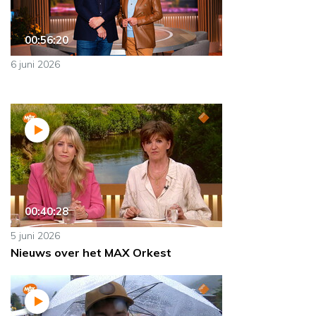
00:56:20
6 juni 2026
00:40:28
5 juni 2026
Nieuws over het MAX Orkest