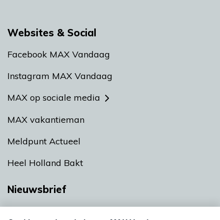
Websites & Social
Facebook MAX Vandaag
Instagram MAX Vandaag
MAX op sociale media
MAX vakantieman
Meldpunt Actueel
Heel Holland Bakt
Nieuwsbrief
Neem hier een gratis abonnement op onze