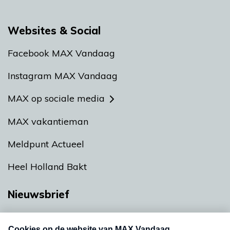
Websites & Social
Facebook MAX Vandaag
Instagram MAX Vandaag
MAX op sociale media
MAX vakantieman
Meldpunt Actueel
Heel Holland Bakt
Nieuwsbrief
Neem hier een gratis abonnement op onze
nieuwsbrief. Elke vrijdag- en dinsdagochtend in