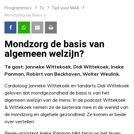
Programma’s
Tv
Tijd voor MAX
Mondzorg de basis van algemeen welzijn?
Mondzorg de basis van
algemeen welzijn?
Te gast: Janneke Wittekoek, Didi Wittekoek, Ineke
Panman, Robèrt van Beckhoven, Wolter Weulink.
Cardioloog Janneke Wittekoek en tandarts Didi Wittekoek
geloven dat mondgezondheid de basis is van het
algemeen welzijn van de mens. In de podcast Wittekoek
& Wittekoek nemen ze de luisteraar mee in de wereld van
de mondzorg en algehele gezondheid. Ze komen er beide
over vertellen.
Regie-assistent Ineke Panman blikt terug op het leven