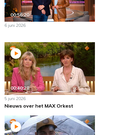
00:56:20
6 juni 2026
00:40:28
5 juni 2026
Nieuws over het MAX Orkest