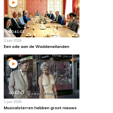
00:41:01
2 juni 2026
Een ode aan de Waddeneilanden
00:42:17
1 juni 2026
Musicalsterren hebben groot nieuws