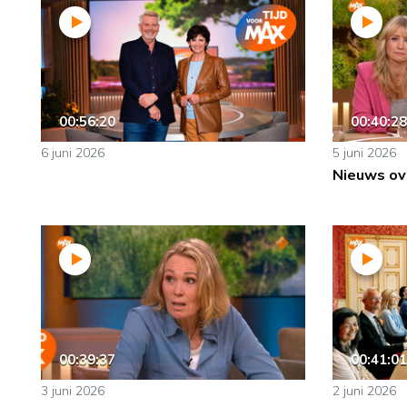
00:56:20
00:40:28
6 juni 2026
5 juni 2026
Nieuws ov
00:39:37
00:41:01
3 juni 2026
2 juni 2026