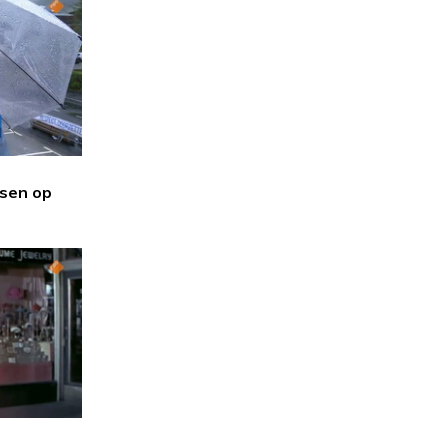
sen op