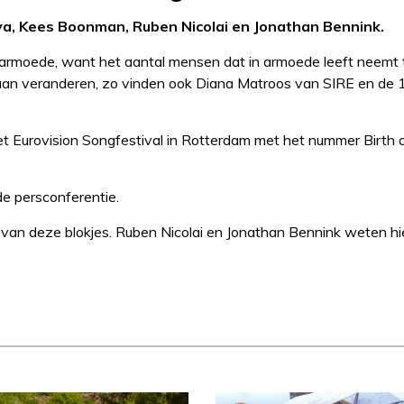
a, Kees Boonman, Ruben Nicolai en Jonathan Bennink.
armoede, want het aantal mensen dat in armoede leeft neemt 
 aan veranderen, zo vinden ook Diana Matroos van SIRE en de 1
t Eurovision Songfestival in Rotterdam met het nummer Birth 
e persconferentie.
g van deze blokjes. Ruben Nicolai en Jonathan Bennink weten hie