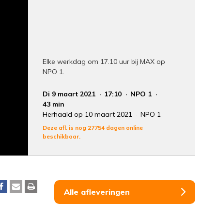
Elke werkdag om 17.10 uur bij MAX op
NPO 1.
Di 9 maart 2021
17:10
NPO 1
43 min
Herhaald op 10 maart 2021
NPO 1
Deze afl. is nog 27754 dagen online
beschikbaar.
Alle afleveringen