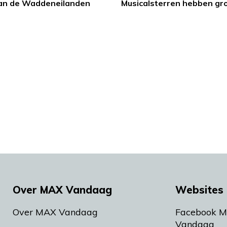
an de Waddeneilanden
Musicalsterren hebben gr
Over MAX Vandaag
Websites 
Over MAX Vandaag
Facebook 
Vandaag