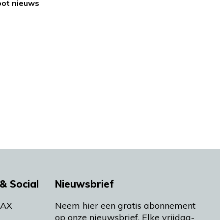
oot nieuws
& Social
Nieuwsbrief
MAX
Neem hier een gratis abonnement
op onze nieuwsbrief. Elke vrijdag-