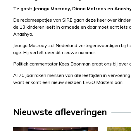
Te gast: Jeangu Macrooy, Diana Matroos en Anashy
De reclamespotjes van SIRE gaan deze keer over kinder
de 13 kinderen leeft in armoede en daar moet echt iets
Anashya.
Jeangu Macrooy zal Nederland vertegenwoordigen bij he
age. Hij vertelt over dit nieuwe nummer.
Politiek commentator Kees Boonman praat ons bij over d
Al 70 jaar raken mensen van alle leeftijden in vervoerin
want er komt een nieuw seizoen LEGO Masters aan.
Nieuwste afleveringen