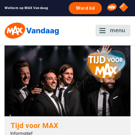
NPO S
Omroep 
Word lid
Welkom op MAX Vandaag
menu
Tijd voor MAX
Informatief