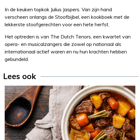
In de keuken topkok Julius Jaspers. Van zijn hand
verscheen onlangs de Stoofbijbel, een kookboek met de
lekkerste stoofgerechten voor een hete herfst.
Het optreden is van The Dutch Tenors, een kwartet van
opera- en musicalzangers die zowel op nationaal als
internationaal actief waren en nu hun krachten hebben
gebundeld.
Lees ook
Recept
Julius Jaspers