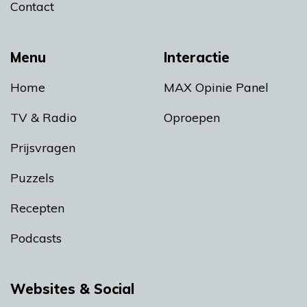
Contact
Menu
Interactie
Home
MAX Opinie Panel
TV & Radio
Oproepen
Prijsvragen
Puzzels
Recepten
Podcasts
Websites & Social