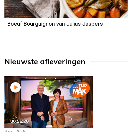
Boeuf Bourguignon van Julius Jaspers
Nieuwste afleveringen
00:56:20
6 juni 2026