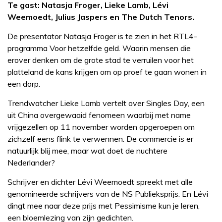
Te gast: Natasja Froger, Lieke Lamb, Lévi
Weemoedt, Julius Jaspers en The Dutch Tenors.
De presentator Natasja Froger is te zien in het RTL4-
programma Voor hetzelfde geld. Waarin mensen die
erover denken om de grote stad te verruilen voor het
platteland de kans krijgen om op proef te gaan wonen in
een dorp.
Trendwatcher Lieke Lamb vertelt over Singles Day, een
uit China overgewaaid fenomeen waarbij met name
vrijgezellen op 11 november worden opgeroepen om
zichzelf eens flink te verwennen. De commercie is er
natuurlijk blij mee, maar wat doet de nuchtere
Nederlander?
Schrijver en dichter Lévi Weemoedt spreekt met alle
genomineerde schrijvers van de NS Publieksprijs. En Lévi
dingt mee naar deze prijs met Pessimisme kun je leren,
een bloemlezing van zijn gedichten.