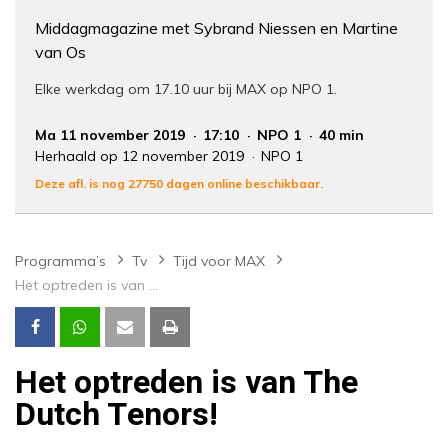
Middagmagazine met Sybrand Niessen en Martine
van Os
Elke werkdag om 17.10 uur bij MAX op NPO 1.
Ma 11 november 2019
17:10
NPO 1
40 min
Herhaald op 12 november 2019
NPO 1
Deze afl. is nog 27750 dagen online beschikbaar.
Programma’s
Tv
Tijd voor MAX
Het optreden is van The Dutch Tenors!
Het optreden is van The
Dutch Tenors!