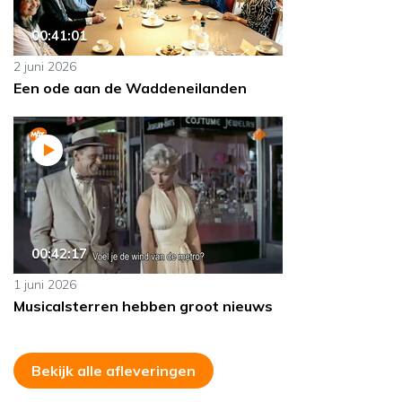
00:41:01
2 juni 2026
Een ode aan de Waddeneilanden
00:42:17
1 juni 2026
Musicalsterren hebben groot nieuws
Bekijk alle afleveringen