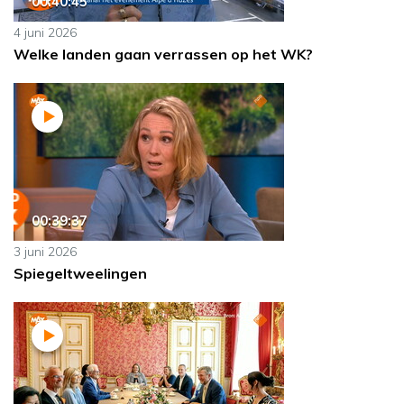
00:40:45
4 juni 2026
Welke landen gaan verrassen op het WK?
00:39:37
3 juni 2026
Spiegeltweelingen