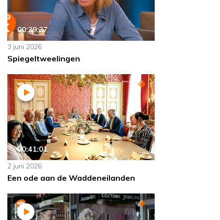
00:39:37
3 juni 2026
Spiegeltweelingen
00:41:01
2 juni 2026
Een ode aan de Waddeneilanden