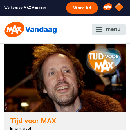
NPO S
Omroep 
Word lid
Welkom op MAX Vandaag
menu
Tijd voor MAX
Informatief