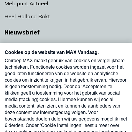
Meldpunt Actueel
Heel Holland Bakt
Nieuwsbrief
Neem hier een gratis abonnement op onze
nieuwsbrief. Elke vrijdag- en dinsdagochtend in
uw mailbox.
Verzend
Nieuwsbrief