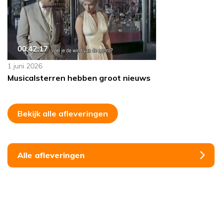
00:42:17
1 juni 2026
Musicalsterren hebben groot nieuws
Bekijk alle afleveringen
Alle afleveringen