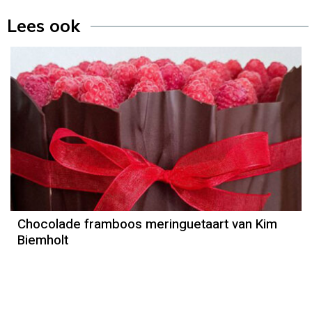
Lees ook
Recept
Kim Biemholt
Chocolade framboos meringuetaart van Kim
Biemholt