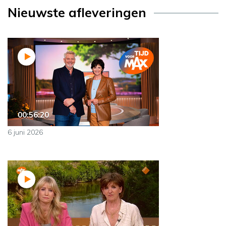
Nieuwste afleveringen
00:56:20
6 juni 2026