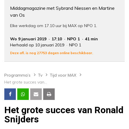
Middagmagazine met Sybrand Niessen en Martine
van Os
Elke werkdag om 17.10 uur bij MAX op NPO 1.
Wo 9 januari 2019
17:10
NPO 1
41 min
Herhaald op 10 januari 2019
NPO 1
Deze afl. is nog 27753 dagen online beschikbaar.
Programma’s
Tv
Tijd voor MAX
Het grote succes van Ronald Snijders
Het grote succes van Ronald
Snijders