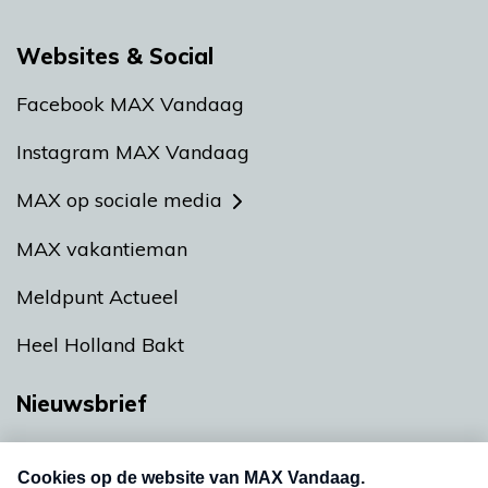
Websites & Social
Facebook MAX Vandaag
Instagram MAX Vandaag
MAX op sociale media
MAX vakantieman
Meldpunt Actueel
Heel Holland Bakt
Nieuwsbrief
Neem hier een gratis abonnement op onze
nieuwsbrief. Elke vrijdag- en dinsdagochtend in