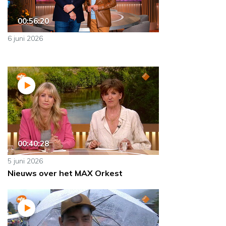
00:56:20
6 juni 2026
00:40:28
5 juni 2026
Nieuws over het MAX Orkest