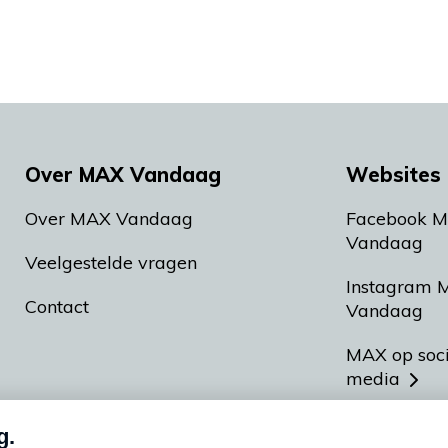
Over MAX Vandaag
Websites 
Over MAX Vandaag
Facebook 
Vandaag
Veelgestelde vragen
Instagram 
Contact
Vandaag
MAX op soc
media
MAX vakan