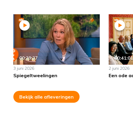
00:39:37
00:41:01
3 juni 2026
2 juni 2026
Spiegeltweelingen
Een ode a
Bekijk alle afleveringen