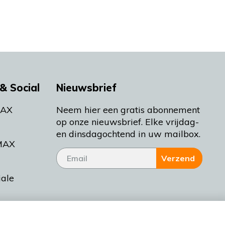
& Social
Nieuwsbrief
MAX
Neem hier een gratis abonnement
op onze nieuwsbrief. Elke vrijdag-
en dinsdagochtend in uw mailbox.
MAX
Verzend
iale
tieman