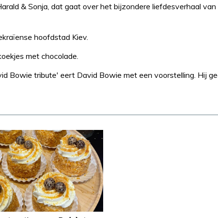
Harald & Sonja, dat gaat over het bijzondere liefdesverhaal va
ekraïense hoofdstad Kiev.
 koekjes met chocolade.
 Bowie tribute' eert David Bowie met een voorstelling. Hij gee