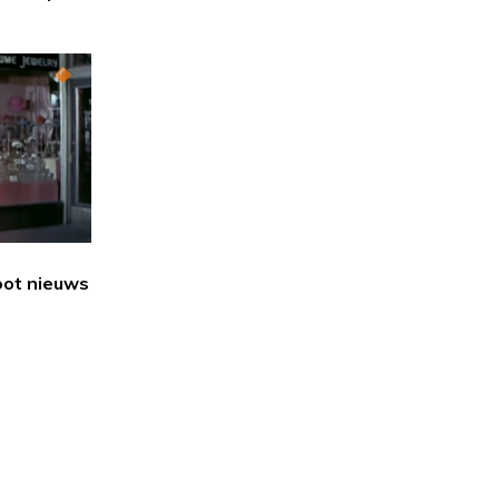
oot nieuws