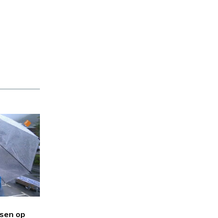
sen op