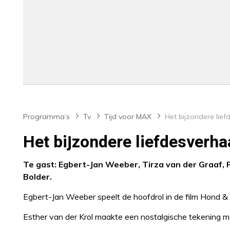
Programma’s
Tv
Tijd voor MAX
Het bijzondere liefdesverh
Te gast: Egbert-Jan Weeber, Tirza van der Graaf, Ri
Bolder.
Egbert-Jan Weeber speelt de hoofdrol in de film Hond & I
Esther van der Krol maakte een nostalgische tekening m