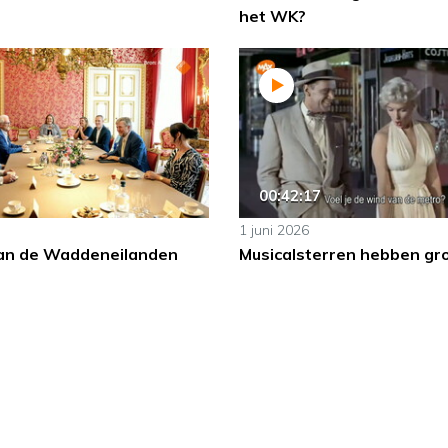
het WK?
00:42:17
1 juni 2026
an de Waddeneilanden
Musicalsterren hebben gr