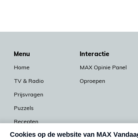
Menu
Interactie
Home
MAX Opinie Panel
TV & Radio
Oproepen
Prijsvragen
Puzzels
Recepten
Podcasts