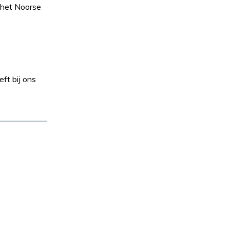
n het Noorse
ft bij ons